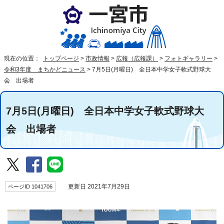
現在の位置：
トップページ
>
市政情報
>
広報（広報課）
>
フォトギャラリー
>
令和3年度 まちかどニュース
>
7月5日(月曜日) 全日本中学女子軟式野球大
会 出場者
7月5日(月曜日) 全日本中学女子軟式野球大
会 出場者
ページID 1041706
更新日 2021年7月29日