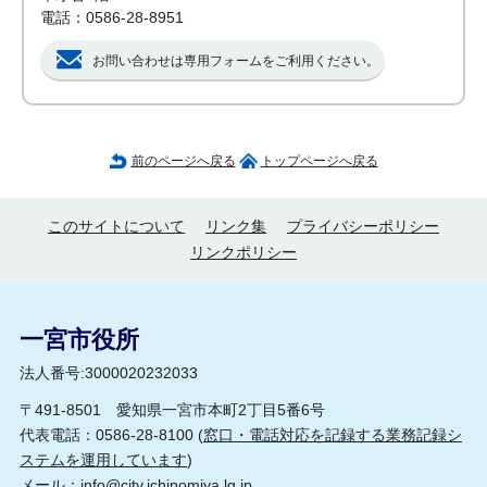
電話：0586-28-8951
お問い合わせは専用フォームをご利用ください。
前のページへ戻る
トップページへ戻る
このサイトについて
リンク集
プライバシーポリシー
リンクポリシー
一宮市役所
法人番号:3000020232033
〒491-8501 愛知県一宮市本町2丁目5番6号
代表電話：0586-28-8100 (
窓口・電話対応を記録する業務記録シ
ステムを運用しています
)
メール：
info@city.ichinomiya.lg.jp