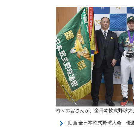
寿々の皆さんが、全日本軟式野球大会
[動画]全日本軟式野球大会 優勝