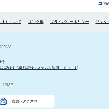
前
イトについて
リンク集
プライバシーポリシー
リンク
32033
6号
応を記録する業務記録システムを運用しています
)
～1月3日
市政へのご意見