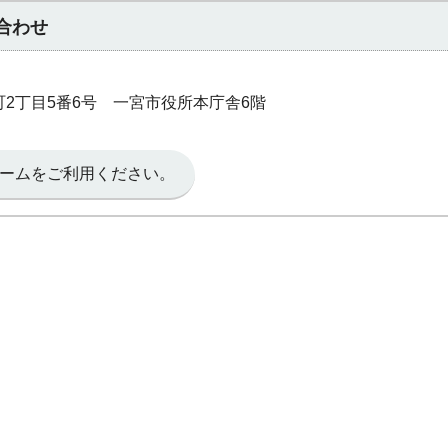
合わせ
本町2丁目5番6号 一宮市役所本庁舎6階
ームをご利用ください。