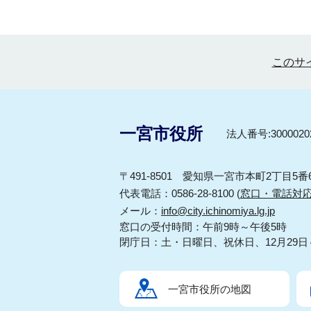
このサ
一宮市役所
法人番号:30000202
〒491-8501 愛知県一宮市本町2丁目5番
代表電話：0586-28-8100 (
窓口・電話対
メール：
info@city.ichinomiya.lg.jp
窓口の受付時間：午前9時～午後5時
閉庁日：土・日曜日、祝休日、12月29日
一宮市役所の地図