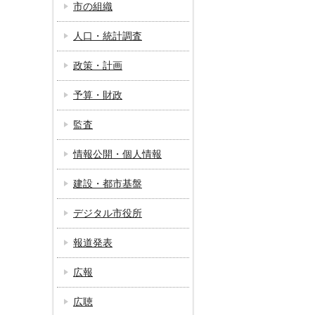
市の組織
人口・統計調査
政策・計画
予算・財政
監査
情報公開・個人情報
建設・都市基盤
デジタル市役所
報道発表
広報
広聴