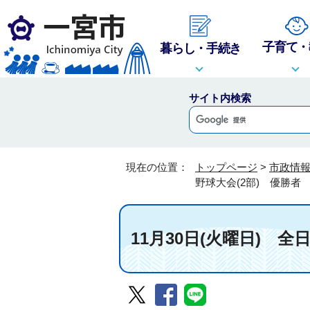
子育て・
暮らし・手続き
サイト内検索
現在の位置：
トップページ
>
市政情
野球大会(2部) 優勝者
11月30日(火曜日) 全