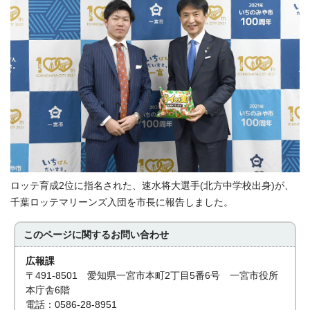
ロッテ育成2位に指名された、速水将大選手(北方中学校出身)が、
千葉ロッテマリーンズ入団を市長に報告しました。
このページに関する
お問い合わせ
広報課
〒491-8501 愛知県一宮市本町2丁目5番6号 一宮市役所
本庁舎6階
電話：0586-28-8951