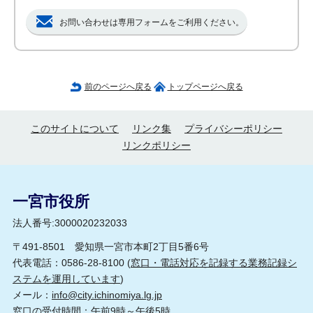
お問い合わせは専用フォームをご利用ください。
前のページへ戻る
トップページへ戻る
このサイトについて
リンク集
プライバシーポリシー
リンクポリシー
一宮市役所
法人番号:3000020232033
〒491-8501 愛知県一宮市本町2丁目5番6号
代表電話：0586-28-8100 (
窓口・電話対応を記録する業務記録シ
ステムを運用しています
)
メール：
info@city.ichinomiya.lg.jp
窓口の受付時間：午前9時～午後5時