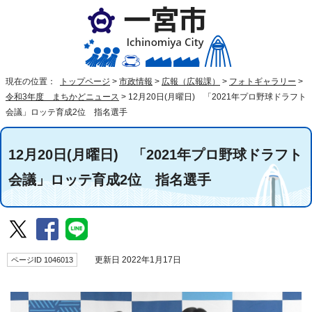
現在の位置：
トップページ
>
市政情報
>
広報（広報課）
>
フォトギャラリー
>
令和3年度 まちかどニュース
>
12月20日(月曜日) 「2021年プロ野球ドラフト
会議」ロッテ育成2位 指名選手
12月20日(月曜日) 「2021年プロ野球ドラフト
会議」ロッテ育成2位 指名選手
ページID 1046013
更新日 2022年1月17日