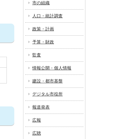
市の組織
人口・統計調査
政策・計画
予算・財政
監査
情報公開・個人情報
建設・都市基盤
デジタル市役所
報道発表
広報
広聴