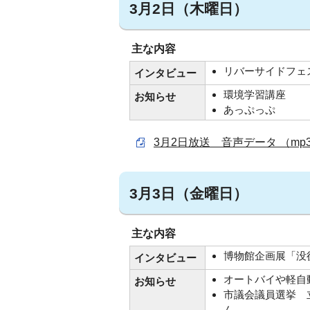
3月2日（木曜日）
主な内容
リバーサイドフェ
インタビュー
環境学習講座
お知らせ
あっぷっぷ
3月2日放送 音声データ （mp3 
3月3日（金曜日）
主な内容
博物館企画展「没
インタビュー
オートバイや軽自
お知らせ
市議会議員選挙 
ん