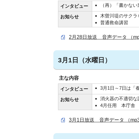
（再）「書かない
インタビュー
木曽川堤のサクラ
お知らせ
普通救命講習
2月28日放送 音声データ （mp3
3月1日（水曜日）
主な内容
3月1日～7日は
インタビュー
消火器の不適切な
お知らせ
4月任用 本庁舎
3月1日放送 音声データ （mp3 