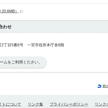
20.6MB）
合わせ
本町2丁目5番6号 一宮市役所本庁舎6階
ームをご利用ください。
前
イトについて
リンク集
プライバシーポリシー
リンク