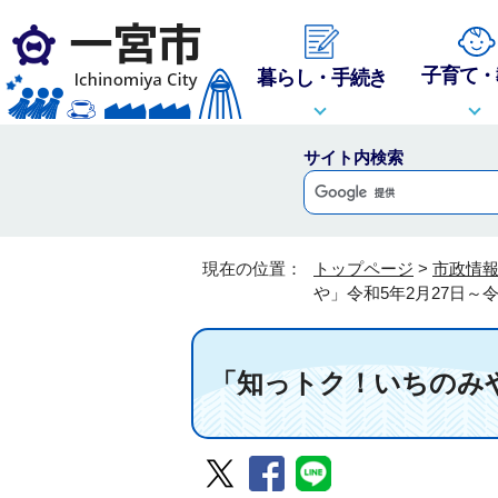
子育て・
暮らし・手続き
サイト内検索
現在の位置：
トップページ
>
市政情
や」令和5年2月27日～
「知っトク！いちのみや