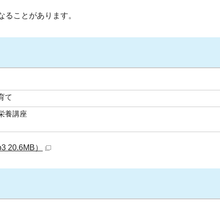
なることがあります。
育て
栄養講座
 20.6MB）