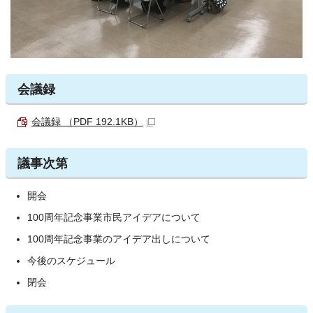
会議録
会議録 （PDF 192.1KB）
議事次第
開会
100周年記念事業市民アイデアについて
100周年記念事業のアイデア出しについて
今後のスケジュール
閉会