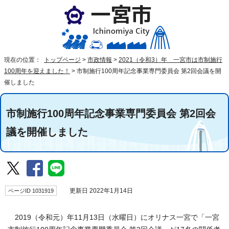
現在の位置：
トップページ
>
市政情報
>
2021（令和3）年 一宮市は市制施行
100周年を迎えました！
>
市制施行100周年記念事業専門委員会 第2回会議を開
催しました
市制施行100周年記念事業専門委員会 第2回会
議を開催しました
ページID 1031919
更新日 2022年1月14日
2019（令和元）年11月13日（水曜日）にオリナス一宮で「一宮