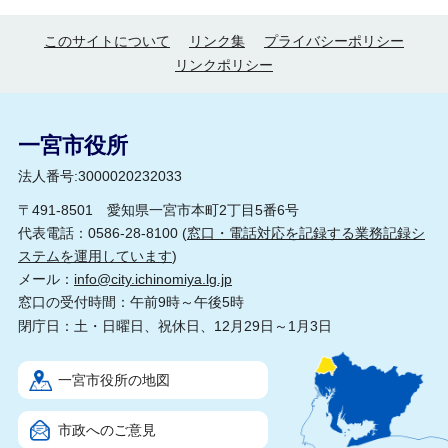
このサイトについて
リンク集
プライバシーポリシー
リンクポリシー
一宮市役所
法人番号:3000020232033
〒491-8501 愛知県一宮市本町2丁目5番6号
代表電話：0586-28-8100 (
窓口・電話対応を記録する業務記録シ
ステムを運用しています
)
メール：
info@city.ichinomiya.lg.jp
窓口の受付時間：午前9時～午後5時
閉庁日：土・日曜日、祝休日、12月29日～1月3日
一宮市役所の地図
市政へのご意見