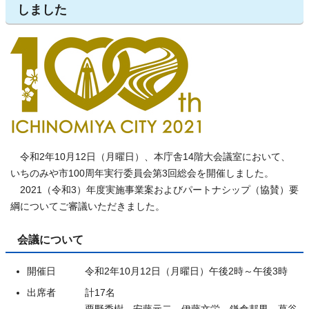
しました
令和2年10月12日（月曜日）、本庁舎14階大会議室において、
いちのみや市100周年実行委員会第3回総会を開催しました。
2021（令和3）年度実施事業案およびパートナシップ（協賛）要
綱についてご審議いただきました。
会議について
開催日 令和2年10月12日（月曜日）午後2時～午後3時
出席者 計17名