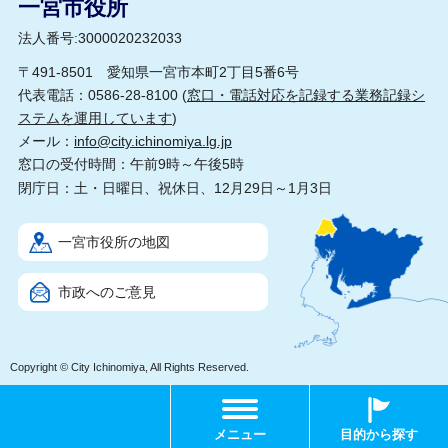
一宮市役所
法人番号:3000020232033
〒491-8501 愛知県一宮市本町2丁目5番6号
代表電話：0586-28-8100 (
窓口・電話対応を記録する業務記録シ
ステムを運用しています
)
メール：
info@city.ichinomiya.lg.jp
窓口の受付時間：午前9時～午後5時
閉庁日：土・日曜日、祝休日、12月29日～1月3日
一宮市役所の地図
市政へのご意見
Copyright © City Ichinomiya, All Rights Reserved.
メニュー
目的から探す