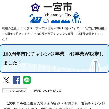
現在の位置：
トップページ
>
市政情報
>
2021（令和3）年 一宮市は市制施行
100周年を迎えました！
>
100周年市民チャレンジ事業 43事業が決定しまし
た！
100周年市民チャレンジ事業 43事業が決定し
ました！
ページID 1039843
更新日 2021年4月2日
100周年を機に市民の皆さまが企画・実施する「市民チャレンジ