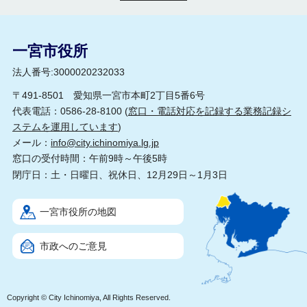
一宮市役所
法人番号:3000020232033
〒491-8501 愛知県一宮市本町2丁目5番6号
代表電話：0586-28-8100 (
窓口・電話対応を記録する業務記録シ
ステムを運用しています
)
メール：
info@city.ichinomiya.lg.jp
窓口の受付時間：午前9時～午後5時
閉庁日：土・日曜日、祝休日、12月29日～1月3日
一宮市役所の地図
市政へのご意見
Copyright © City Ichinomiya, All Rights Reserved.