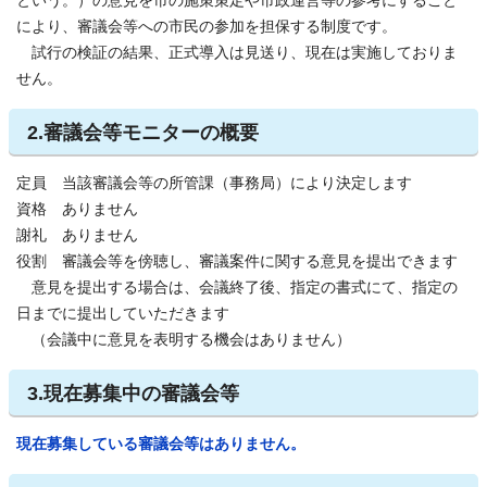
という。）の意見を市の施策策定や市政運営等の参考にすること
により、審議会等への市民の参加を担保する制度です。
試行の検証の結果、正式導入は見送り、現在は実施しておりま
せん。
2.審議会等モニターの概要
定員 当該審議会等の所管課（事務局）により決定します
資格 ありません
謝礼 ありません
役割 審議会等を傍聴し、審議案件に関する意見を提出できます
意見を提出する場合は、会議終了後、指定の書式にて、指定の
日までに提出していただきます
（会議中に意見を表明する機会はありません）
3.現在募集中の審議会等
現在募集している審議会等はありません。