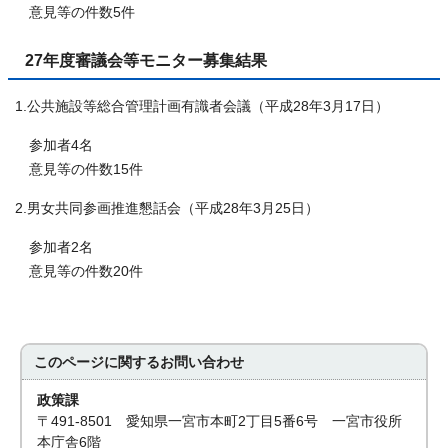
意見等の件数5件
27年度審議会等モニター募集結果
1.公共施設等総合管理計画有識者会議（平成28年3月17日）
参加者4名
意見等の件数15件
2.男女共同参画推進懇話会（平成28年3月25日）
参加者2名
意見等の件数20件
このページに関する
お問い合わせ
政策課
〒491-8501 愛知県一宮市本町2丁目5番6号 一宮市役所
本庁舎6階