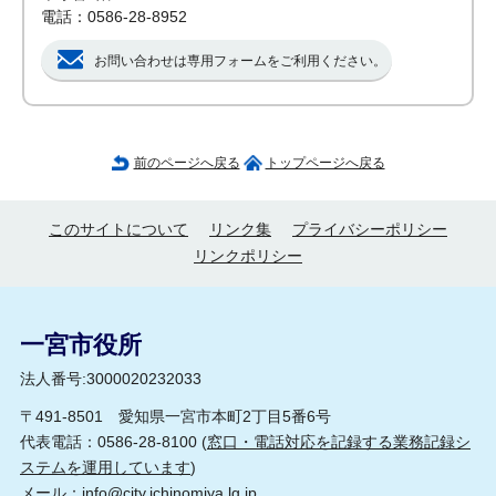
電話：0586-28-8952
お問い合わせは専用フォームをご利用ください。
前のページへ戻る
トップページへ戻る
このサイトについて
リンク集
プライバシーポリシー
リンクポリシー
一宮市役所
法人番号:3000020232033
〒491-8501 愛知県一宮市本町2丁目5番6号
代表電話：0586-28-8100 (
窓口・電話対応を記録する業務記録シ
ステムを運用しています
)
メール：
info@city.ichinomiya.lg.jp