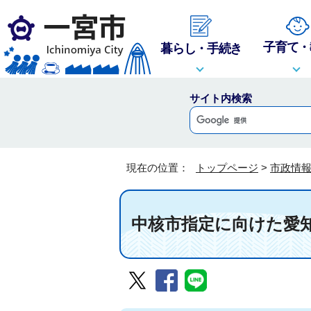
子育て・
暮らし・手続き
サイト内検索
現在の位置：
トップページ
>
市政情
中核市指定に向けた愛