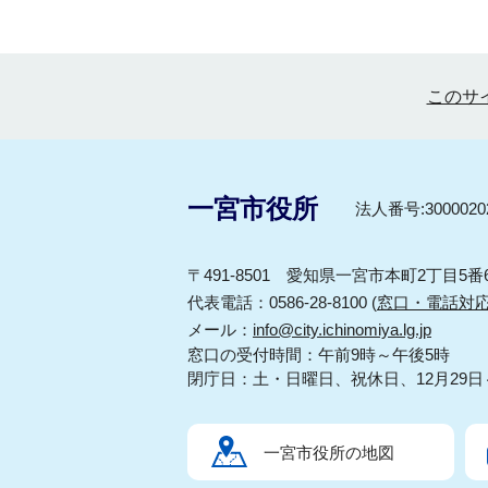
このサ
一宮市役所
法人番号:30000202
〒491-8501 愛知県一宮市本町2丁目5番
代表電話：0586-28-8100 (
窓口・電話対
メール：
info@city.ichinomiya.lg.jp
窓口の受付時間：午前9時～午後5時
閉庁日：土・日曜日、祝休日、12月29日
一宮市役所の地図