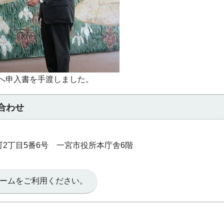
へ申入書を手渡しました。
合わせ
本町2丁目5番6号 一宮市役所本庁舎6階
ームをご利用ください。