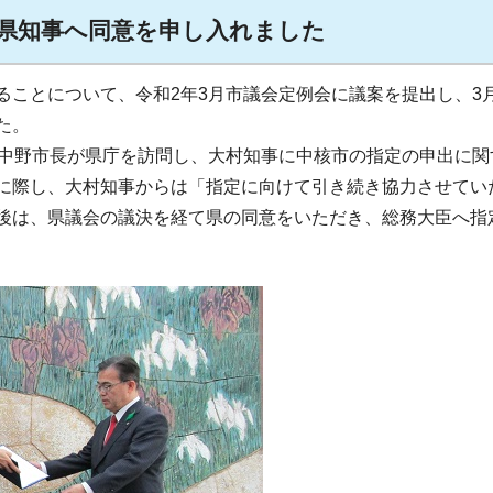
県知事へ同意を申し入れました
ことについて、令和2年3月市議会定例会に議案を提出し、3月
た。
中野市長が県庁を訪問し、大村知事に中核市の指定の申出に関
に際し、大村知事からは「指定に向けて引き続き協力させてい
後は、県議会の議決を経て県の同意をいただき、総務大臣へ指