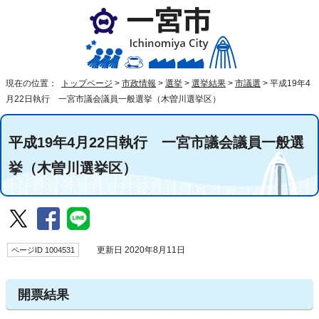
現在の位置：
トップページ
>
市政情報
>
選挙
>
選挙結果
>
市議選
>
平成19年4
月22日執行 一宮市議会議員一般選挙（木曽川選挙区）
平成19年4月22日執行 一宮市議会議員一般選
挙（木曽川選挙区）
ページID 1004531
更新日 2020年8月11日
開票結果