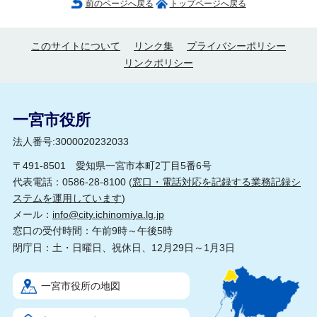
前のページへ戻る
トップページへ戻る
このサイトについて
リンク集
プライバシーポリシー
リンクポリシー
一宮市役所
法人番号:3000020232033
〒491-8501 愛知県一宮市本町2丁目5番6号
代表電話：0586-28-8100 (
窓口・電話対応を記録する業務記録シ
ステムを運用しています
)
メール：
info@city.ichinomiya.lg.jp
窓口の受付時間：午前9時～午後5時
閉庁日：土・日曜日、祝休日、12月29日～1月3日
一宮市役所の地図