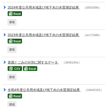
2024年度公共用水域及び地下水の水質測定結果
［d3f1009b］
環境
2023年度公共用水域及び地下水の水質測定結果
［acc72d8b］
環境
資源とごみの分別に関するデータ
［3648165e］
環境
令和4年度公共用水域及び地下水の水質測定結果
［16b40163］
環境