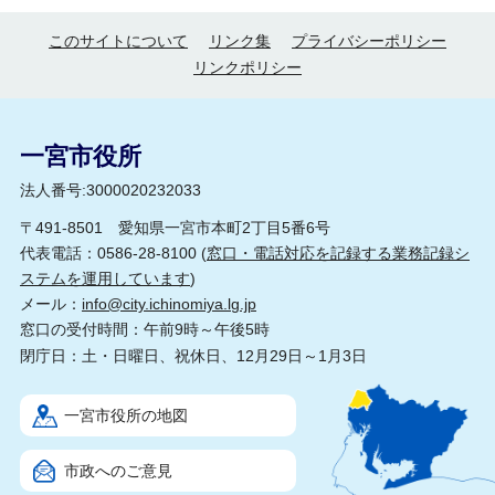
このサイトについて
リンク集
プライバシーポリシー
リンクポリシー
一宮市役所
法人番号:3000020232033
〒491-8501 愛知県一宮市本町2丁目5番6号
代表電話：0586-28-8100 (
窓口・電話対応を記録する業務記録シ
ステムを運用しています
)
メール：
info@city.ichinomiya.lg.jp
窓口の受付時間：午前9時～午後5時
閉庁日：土・日曜日、祝休日、12月29日～1月3日
一宮市役所の地図
市政へのご意見