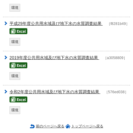
環境
平成29年度公共用水域及び地下水の水質調査結果
［f8281b49］
環境
2019年度公共用水域及び地下水の水質調査結果
［a3058809］
環境
令和2年度公共用水域及び地下水の水質調査結果
［576ed038］
環境
前のページへ戻る
トップページへ戻る