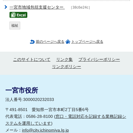
一宮市地域包括支援センター
［38c6e24c］
福祉
前のページへ戻る
トップページへ戻る
このサイトについて
リンク集
プライバシーポリシー
リンクポリシー
一宮市役所
法人番号:3000020232033
〒491-8501 愛知県一宮市本町2丁目5番6号
代表電話：0586-28-8100 (
窓口・電話対応を記録する業務記録シ
ステムを運用しています
)
メール：
info@city.ichinomiya.lg.jp