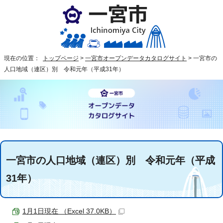
現在の位置：
トップページ
>
一宮市オープンデータカタログサイト
>
一宮市の
人口地域（連区）別 令和元年（平成31年）
一宮市の人口地域（連区）別 令和元年（平成
31年）
1月1日現在 （Excel 37.0KB）