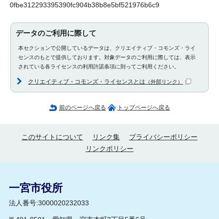
0fbe312293395390fc904b38b8e5bf521976b6c9
データのご利用に際して
本セクションで公開しているデータは、クリエイティブ・コモンズ・ライ
センスのもとで提供しております。対象データのご利用に際しては、表示
されている各ライセンスの利用許諾条項に則ってご利用ください。
クリエイティブ・コモンズ・ライセンスとは
（外部リンク）
前のページへ戻る
トップページへ戻る
このサイトについて
リンク集
プライバシーポリシー
リンクポリシー
一宮市役所
法人番号:3000020232033