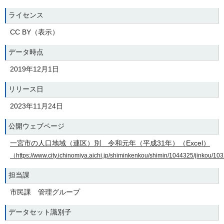
ライセンス
CC BY（表示）
データ時点
2019年12月1日
リリース日
2023年11月24日
公開ウェブページ
一宮市の人口地域（連区）別 令和元年（平成31年）（Excel）
（https://www.city.ichinomiya.aichi.jp/shiminkenkou/shimin/1044325/jinkou/
担当課
市民課 管理グループ
データセット識別子