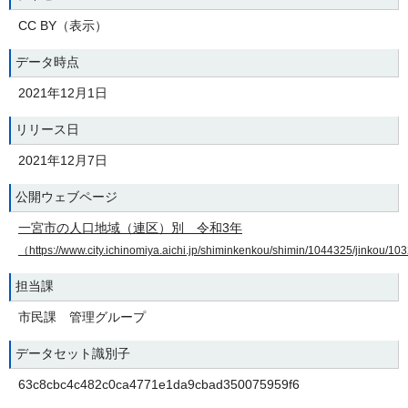
CC BY（表示）
データ時点
2021年12月1日
リリース日
2021年12月7日
公開ウェブページ
一宮市の人口地域（連区）別 令和3年
（https://www.city.ichinomiya.aichi.jp/shiminkenkou/shimin/1044325/jinkou/
担当課
市民課 管理グループ
データセット識別子
63c8cbc4c482c0ca4771e1da9cbad350075959f6