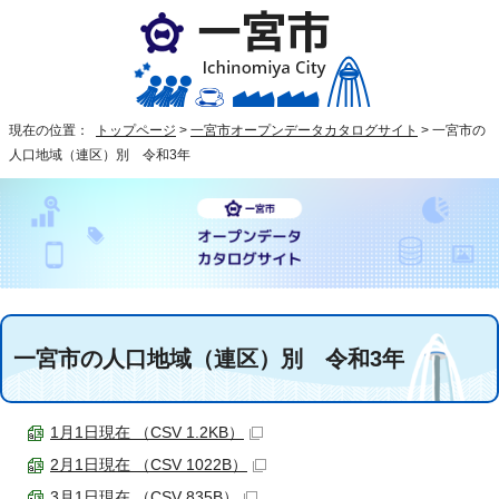
現在の位置：
トップページ
>
一宮市オープンデータカタログサイト
>
一宮市の
人口地域（連区）別 令和3年
一宮市の人口地域（連区）別 令和3年
1月1日現在 （CSV 1.2KB）
2月1日現在 （CSV 1022B）
3月1日現在 （CSV 835B）