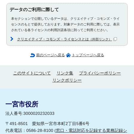
データのご利用に際して
本セクションで公開しているデータは、クリエイティブ・コモンズ・ライ
センスのもとで提供しております。対象データのご利用に際しては、表示
されている各ライセンスの利用許諾条項に則ってご利用ください。
クリエイティブ・コモンズ・ライセンスとは
（外部リンク）
前のページへ戻る
トップページへ戻る
このサイトについて
リンク集
プライバシーポリシー
リンクポリシー
一宮市役所
法人番号:3000020232033
〒491-8501 愛知県一宮市本町2丁目5番6号
代表電話：0586-28-8100 (
窓口・電話対応を記録する業務記録シ