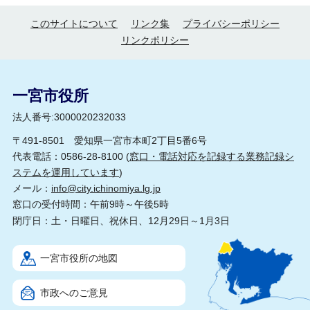
このサイトについて
リンク集
プライバシーポリシー
リンクポリシー
一宮市役所
法人番号:3000020232033
〒491-8501 愛知県一宮市本町2丁目5番6号
代表電話：0586-28-8100 (
窓口・電話対応を記録する業務記録シ
ステムを運用しています
)
メール：
info@city.ichinomiya.lg.jp
窓口の受付時間：午前9時～午後5時
閉庁日：土・日曜日、祝休日、12月29日～1月3日
一宮市役所の地図
市政へのご意見