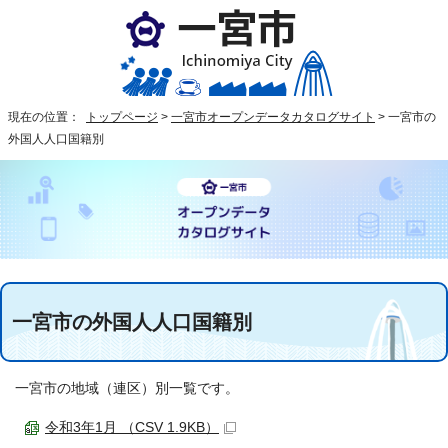
現在の位置：
トップページ
>
一宮市オープンデータカタログサイト
>
一宮市の
外国人人口国籍別
一宮市の外国人人口国籍別
一宮市の地域（連区）別一覧です。
令和3年1月 （CSV 1.9KB）