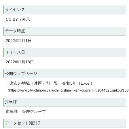
ライセンス
CC BY（表示）
データ時点
2022年1月1日
リリース日
2022年1月18日
公開ウェブページ
一宮市の地域（連区）別一覧 令和3年（Excel）
（https://www.city.ichinomiya.aichi.jp/shiminkenkou/shimin/1044325/jinkou/
担当課
市民課 管理グループ
データセット識別子