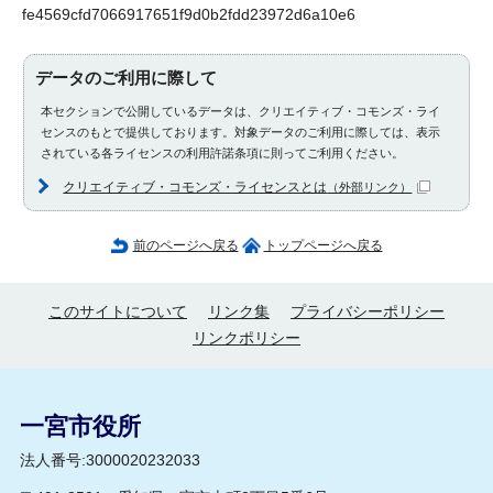
fe4569cfd7066917651f9d0b2fdd23972d6a10e6
データのご利用に際して
本セクションで公開しているデータは、クリエイティブ・コモンズ・ライ
センスのもとで提供しております。対象データのご利用に際しては、表示
されている各ライセンスの利用許諾条項に則ってご利用ください。
クリエイティブ・コモンズ・ライセンスとは
（外部リンク）
前のページへ戻る
トップページへ戻る
このサイトについて
リンク集
プライバシーポリシー
リンクポリシー
一宮市役所
法人番号:3000020232033