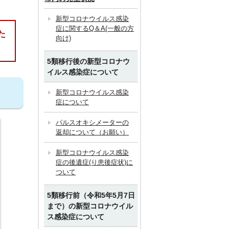
新型コロナウイルス感染
症に関するQ＆A(一般の方
た
向け)
5類移行後の新型コロナウ
イルス感染症について
新型コロナウイルス感染
症について
パルスオキシメーターの
返却について（お願い）
新型コロナウイルス感染
症の後遺症(り患後症状)に
ついて
5類移行前（令和5年5月7日
まで）の新型コロナウイル
ス感染症について