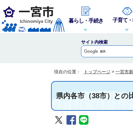
子育て・
暮らし・手続き
サイト内検索
現在の位置：
トップページ
>
一宮市
県内各市（38市）との