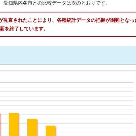
、愛知県内各市との比較データは次のとおりです。
が見直されたことにより、各種統計データの把握が困難となっ
更新を終了しています。