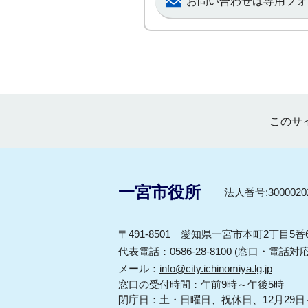
お問い合わせは専用フォ
このサ
一宮市役所
法人番号:30000202
〒491-8501 愛知県一宮市本町2丁目5番
代表電話：0586-28-8100 (
窓口・電話対
メール：
info@city.ichinomiya.lg.jp
窓口の受付時間：午前9時～午後5時
閉庁日：土・日曜日、祝休日、12月29日