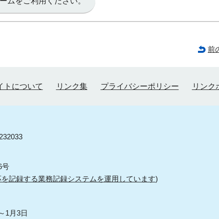
ームをご利用ください。
前
イトについて
リンク集
プライバシーポリシー
リンク
32033
6号
応を記録する業務記録システムを運用しています
)
～1月3日