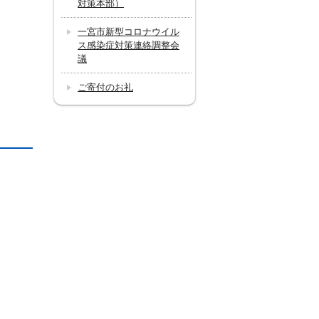
対策本部）
一宮市新型コロナウイル
ス感染症対策連絡調整会
議
ご寄付のお礼