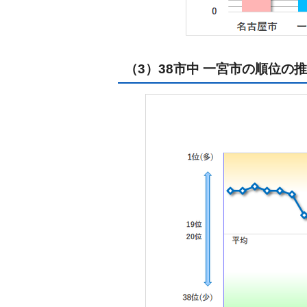
（3）38市中 一宮市の順位の