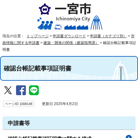
現在の位置：
トップページ
>
申請書ダウンロード
>
申請書（カテゴリ別）
>
市
政情報に関する申請書
>
建築・開発の関係（建築指導課）
>
確認台帳記載事項証
明書
確認台帳記載事項証明書
ページID 1008148
更新日 2025年4月2日
申請書等