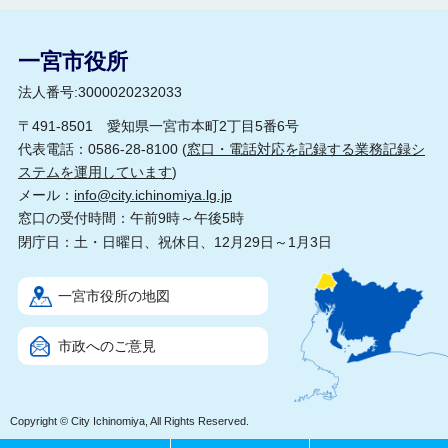
一宮市役所
法人番号:3000020232033
〒491-8501 愛知県一宮市本町2丁目5番6号
代表電話：0586-28-8100 (
窓口・電話対応を記録する業務記録シ
ステムを運用しています
)
メール：
info@city.ichinomiya.lg.jp
窓口の受付時間：午前9時～午後5時
閉庁日：土・日曜日、祝休日、12月29日～1月3日
一宮市役所の地図
市政へのご意見
Copyright © City Ichinomiya, All Rights Reserved.