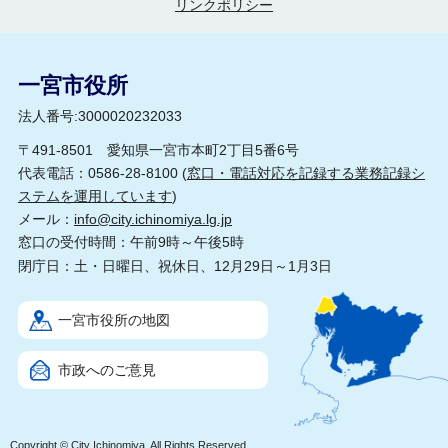
リンクポリシー
一宮市役所
法人番号:3000020232033
〒491-8501 愛知県一宮市本町2丁目5番6号
代表電話：0586-28-8100 (
窓口・電話対応を記録する業務記録シ
ステムを運用しています
)
メール：
info@city.ichinomiya.lg.jp
窓口の受付時間：午前9時～午後5時
閉庁日：土・日曜日、祝休日、12月29日～1月3日
一宮市役所の地図
市政へのご意見
Copyright © City Ichinomiya, All Rights Reserved.