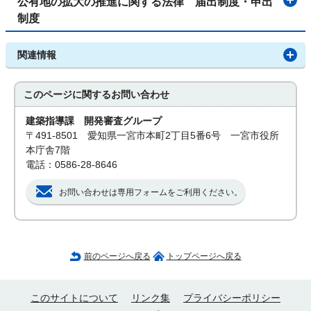
公有地の拡大の推進に関する法律 届出制度・申出
制度
関連情報
このページに関する
お問い合わせ
建築指導課 開発審査グループ
〒491-8501 愛知県一宮市本町2丁目5番6号 一宮市役所
本庁舎7階
電話：0586-28-8646
お問い合わせは専用フォームをご利用ください。
前のページへ戻る
トップページへ戻る
このサイトについて
リンク集
プライバシーポリシー