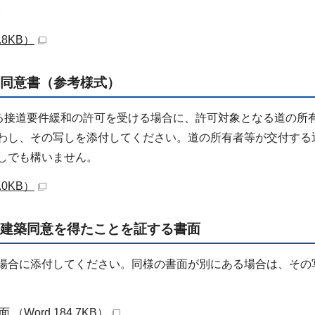
。
.8KB）
同意書（参考様式）
よる接道要件緩和の許可を受ける場合に、許可対象となる道の所
わし、その写しを添付してください。道の所有者等が交付する
しでも構いません。
.0KB）
建築同意を得たことを証する書面
場合に添付してください。同様の書面が別にある場合は、その
Word 184.7KB）