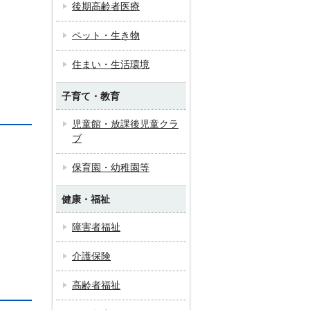
後期高齢者医療
ペット・生き物
住まい・生活環境
子育て・教育
児童館・放課後児童クラ
ブ
保育園・幼稚園等
健康・福祉
障害者福祉
介護保険
高齢者福祉