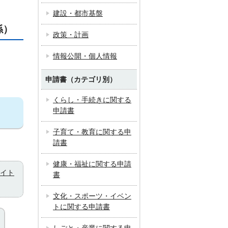
建設・都市基盤
係）
政策・計画
情報公開・個人情報
申請書（カテゴリ別）
くらし・手続きに関する
申請書
子育て・教育に関する申
請書
健康・福祉に関する申請
イト
書
文化・スポーツ・イベン
トに関する申請書