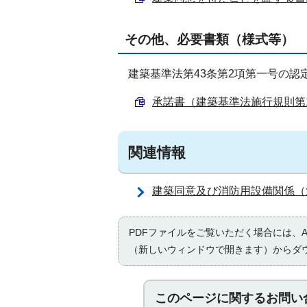
その他、必要書類（様式等） 
建築基準法第43条第2項第一号の認
承諾書（建築基準法施行規則第10条
関連情報
建築同意及び消防用設備関係（
PDFファイルをご覧いただく場合には、Ad
（新しいウィンドウで開きます）からダ
このページに関する
お問い