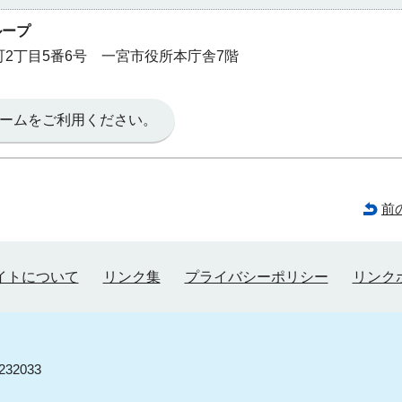
ループ
本町2丁目5番6号 一宮市役所本庁舎7階
ームをご利用ください。
前
イトについて
リンク集
プライバシーポリシー
リンク
32033