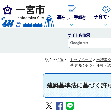
子育て・
暮らし・手続き
サイト内検索
現在の位置：
トップページ
>
申請書
基準法に基づく許可・認
建築基準法に基づく許