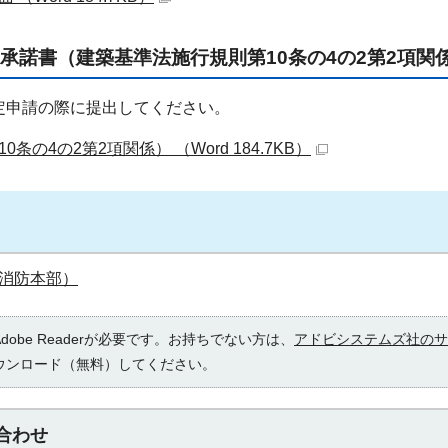
承諾書（建築基準法施行規則第10条の4の2第2項関
定申請の際に提出してください。
の4の2第2項関係） （Word 184.7KB）
消防本部）
obe Readerが必要です。お持ちでない方は、
アドビシステムズ社のサ
ウンロード（無料）してください。
合わせ