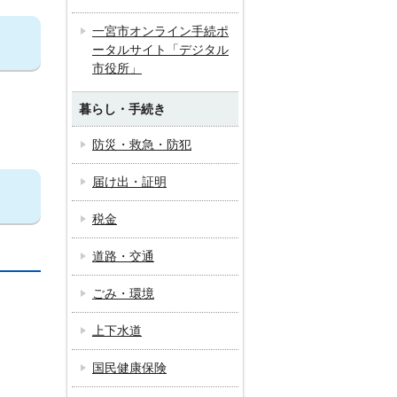
一宮市オンライン手続ポ
ータルサイト「デジタル
市役所」
暮らし・手続き
防災・救急・防犯
届け出・証明
税金
道路・交通
ごみ・環境
上下水道
国民健康保険