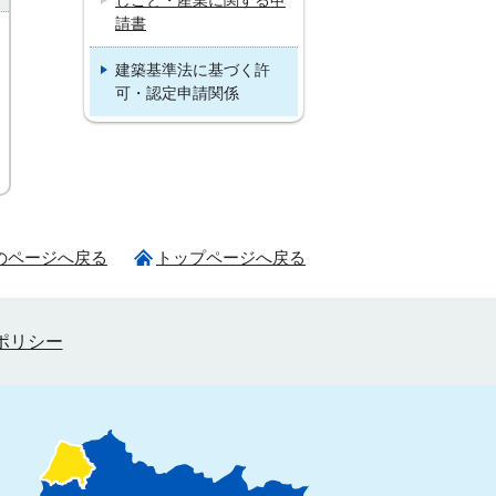
しごと・産業に関する申
請書
建築基準法に基づく許
可・認定申請関係
のページへ戻る
トップページへ戻る
ポリシー