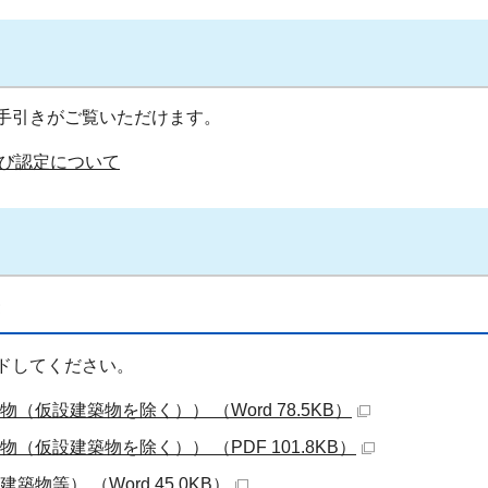
手引きがご覧いただけます。
び認定について
ドしてください。
（仮設建築物を除く）） （Word 78.5KB）
（仮設建築物を除く）） （PDF 101.8KB）
物等） （Word 45.0KB）