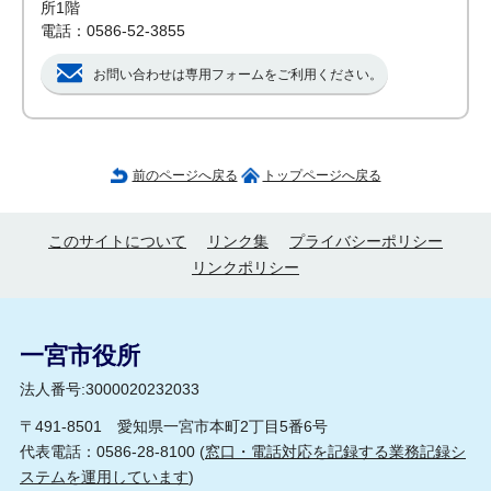
所1階
電話：0586-52-3855
お問い合わせは専用フォームをご利用ください。
前のページへ戻る
トップページへ戻る
このサイトについて
リンク集
プライバシーポリシー
リンクポリシー
一宮市役所
法人番号:3000020232033
〒491-8501 愛知県一宮市本町2丁目5番6号
代表電話：0586-28-8100 (
窓口・電話対応を記録する業務記録シ
ステムを運用しています
)