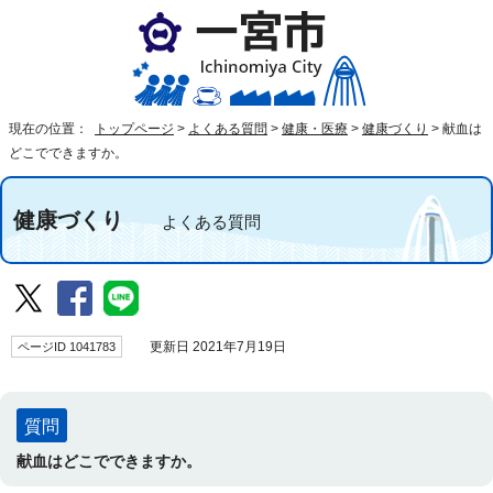
現在の位置：
トップページ
>
よくある質問
>
健康・医療
>
健康づくり
>
献血は
どこでできますか。
健康づくり
よくある質問
ページID 1041783
更新日 2021年7月19日
質問
献血はどこでできますか。