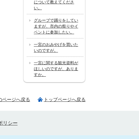
について教えてくださ
い。
グループで踊りをしてい
ますが、市内の祭りやイ
ベントに参加したい。
一宮のおみやげを買いた
いのですが。
一宮に関する観光資料が
ほしいのですが、ありま
すか。
のページへ戻る
トップページへ戻る
ポリシー