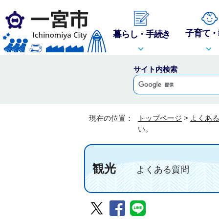
子育て・
暮らし・手続き
サイト内検索
現在の位置：
トップページ
>
よくあ
い。
観光
よくある質問