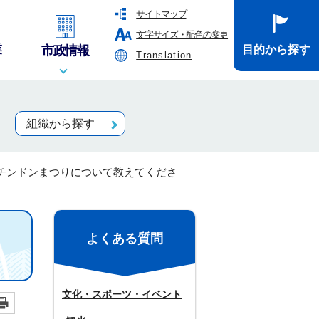
サイトマップ
文字サイズ・配色の変更
業
市政情報
目的から探す
Translation
組織から探す
チンドンまつりについて教えてくださ
よくある質問
文化・スポーツ・イベント