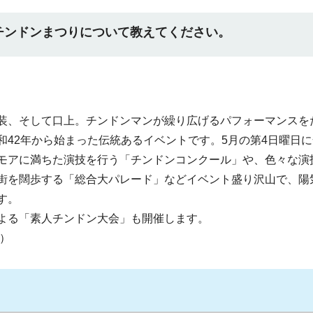
チンドンまつりについて教えてください。
装、そして口上。チンドンマンが繰り広げるパフォーマンスを
和42年から始まった伝統あるイベントです。5月の第4日曜日
モアに満ちた演技を行う「チンドンコンクール」や、色々な演
街を闊歩する「総合大パレード」などイベント盛り沢山で、陽
す。
よる「素人チンドン大会」も開催します。
）