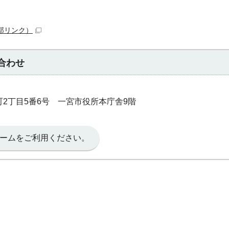
部リンク）
合わせ
本町2丁目5番6号 一宮市役所本庁舎9階
ームをご利用ください。