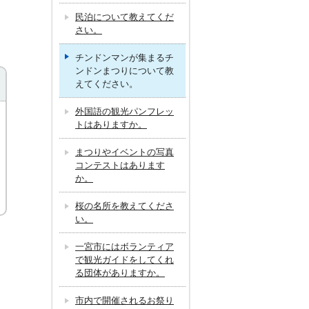
民泊について教えてくだ
さい。
チンドンマンが集まるチ
ンドンまつりについて教
えてください。
外国語の観光パンフレッ
トはありますか。
まつりやイベントの写真
コンテストはあります
か。
桜の名所を教えてくださ
い。
一宮市にはボランティア
で観光ガイドをしてくれ
る団体がありますか。
市内で開催されるお祭り