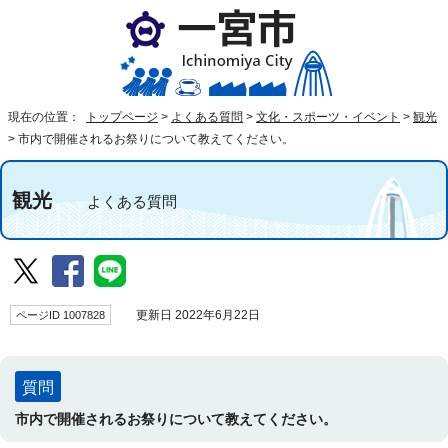
現在の位置：
トップページ
>
よくある質問
>
文化・スポーツ・イベント
>
観光
>
市内で開催されるお祭りについて教えてください。
観光
よくある質問
ページID 1007828
更新日 2022年6月22日
質問
市内で開催されるお祭りについて教えてください。