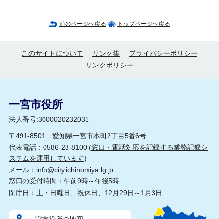
前のページへ戻る
トップページへ戻る
このサイトについて
リンク集
プライバシーポリシー
リンクポリシー
一宮市役所
法人番号:3000020232033
〒491-8501 愛知県一宮市本町2丁目5番6号
代表電話：0586-28-8100 (
窓口・電話対応を記録する業務記録シ
ステムを運用しています
)
メール：
info@city.ichinomiya.lg.jp
窓口の受付時間：午前9時～午後5時
閉庁日：土・日曜日、祝休日、12月29日～1月3日