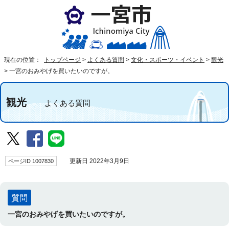
現在の位置：
トップページ
>
よくある質問
>
文化・スポーツ・イベント
>
観光
>
一宮のおみやげを買いたいのですが。
観光
よくある質問
ページID 1007830
更新日 2022年3月9日
質問
一宮のおみやげを買いたいのですが。