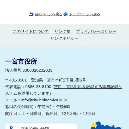
前のページへ戻る
トップページへ戻る
このサイトについて
リンク集
プライバシーポリシー
リンクポリシー
一宮市役所
法人番号:3000020232033
〒491-8501 愛知県一宮市本町2丁目5番6号
代表電話：0586-28-8100 (
窓口・電話対応を記録する業務記録シ
ステムを運用しています
)
メール：
info@city.ichinomiya.lg.jp
窓口の受付時間：午前9時～午後5時
閉庁日：土・日曜日、祝休日、12月29日～1月3日