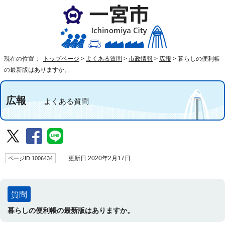
現在の位置：
トップページ
>
よくある質問
>
市政情報
>
広報
>
暮らしの便利帳
の最新版はありますか。
広報
よくある質問
ページID 1006434
更新日 2020年2月17日
質問
暮らしの便利帳の最新版はありますか。