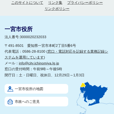
このサイトについて
リンク集
プライバシーポリシー
リンクポリシー
一宮市役所
法人番号:3000020232033
〒491-8501 愛知県一宮市本町2丁目5番6号
代表電話：0586-28-8100 (
窓口・電話対応を記録する業務記録シ
ステムを運用しています
)
メール：
info@city.ichinomiya.lg.jp
窓口の受付時間：午前9時～午後5時
閉庁日：土・日曜日、祝休日、12月29日～1月3日
一宮市役所の地図
市政へのご意見