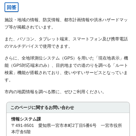
回答
施設・地域の情報、防災情報、都市計画情報や洪水ハザードマッ
プ等が掲載されています。
また、パソコン、タブレット端末、スマートフォン及び携帯電話
のマルチデバイスで使用できます。
さらに、全地球測位システム（GPS）を用いた「現在地表示」機
能（GPS対応端末のみ）、目的地までの道のりを調べる「ルート
検索」機能が搭載されており、使いやすいサービスとなっていま
す。
市内の地図情報を調べる際に、ぜひご利用ください。
このページに関する
お問い合わせ
情報システム課
〒491-8501 愛知県一宮市本町2丁目5番6号 一宮市役所
本庁舎5階