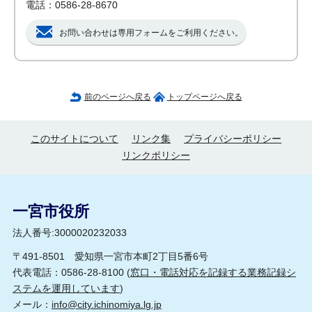
電話：0586-28-8670
お問い合わせは専用フォームをご利用ください。
前のページへ戻る
トップページへ戻る
このサイトについて
リンク集
プライバシーポリシー
リンクポリシー
一宮市役所
法人番号:3000020232033
〒491-8501 愛知県一宮市本町2丁目5番6号
代表電話：0586-28-8100 (
窓口・電話対応を記録する業務記録シ
ステムを運用しています
)
メール：
info@city.ichinomiya.lg.jp