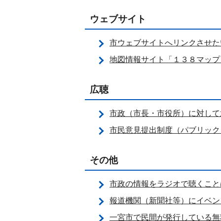
ウェブサイト
市ウェブサイトへリンクさせた
地図情報サイト「１３８マップ
広聴
市政（市長・市役所）に対して
市民意見提出制度（パブリック
その他
市政の情報をラジオで聴くこと
報道機関（新聞社等）にイベン
一宮市で民間が発行している無