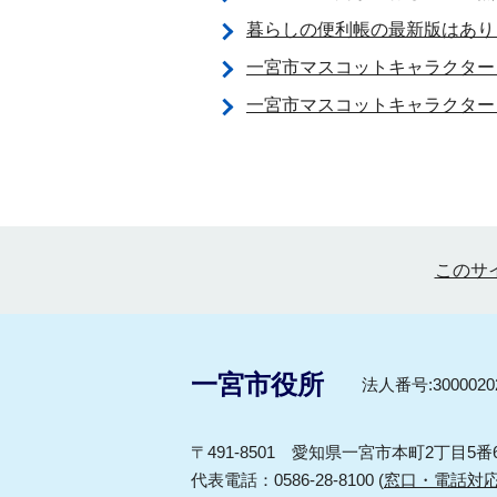
暮らしの便利帳の最新版はあり
一宮市マスコットキャラクター
一宮市マスコットキャラクター
このサ
一宮市役所
法人番号:30000202
〒491-8501 愛知県一宮市本町2丁目5番
代表電話：0586-28-8100 (
窓口・電話対