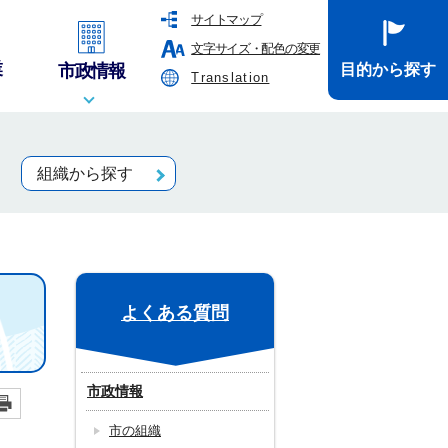
サイトマップ
文字サイズ・配色の変更
業
市政情報
目的から探す
Translation
組織から探す
よくある質問
市政情報
市の組織