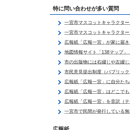
特に問い合わせが多い質問
一宮市マスコットキャラクター
一宮市マスコットキャラクター
広報紙「広報一宮」が家に届き
地図情報サイト「138マップ」
市の出版物には右綴じや左綴じ
市民意見提出制度（パブリック
広報紙「広報一宮」に自分たち
広報紙「広報一宮」はどこでも
広報紙「広報一宮」を音訳（テ
一宮市で民間が発行している無
広報紙