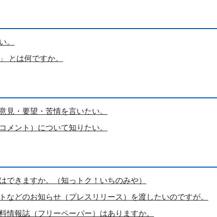
い。
」 とは何ですか。
意見・要望・苦情を言いたい。
コメント）について知りたい。
はできますか。（知っトク！いちのみや）
トなどのお知らせ（プレスリリース）を渡したいのですが。
料情報誌（フリーペーパー）はありますか。