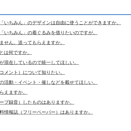
「いちみん」のデザインは自由に使うことができますか。
「いちみん」の着ぐるみを借りたいのですが。
ません。送ってもらえますか。
 とは何ですか。
が混在しているので統一してほしい。
コメント）について知りたい。
の活動・イベント・催しなどを載せてほしい。
らえますか。
ープ録音）したものはありますか。
料情報誌（フリーペーパー）はありますか。