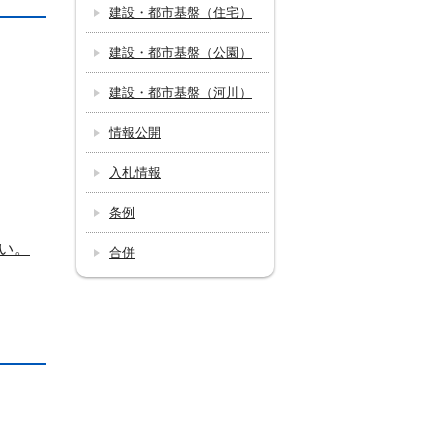
建設・都市基盤（住宅）
建設・都市基盤（公園）
建設・都市基盤（河川）
情報公開
入札情報
条例
い。
合併