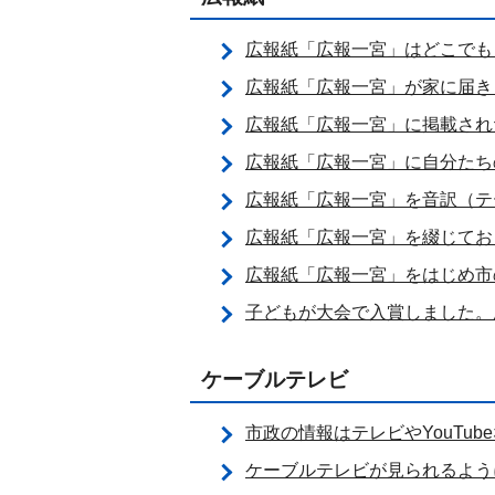
広報紙「広報一宮」はどこでも
広報紙「広報一宮」が家に届き
広報紙「広報一宮」に掲載され
広報紙「広報一宮」に自分たち
広報紙「広報一宮」を音訳（テ
広報紙「広報一宮」を綴じてお
広報紙「広報一宮」をはじめ市
子どもが大会で入賞しました。
ケーブルテレビ
市政の情報はテレビやYouTub
ケーブルテレビが見られるよう