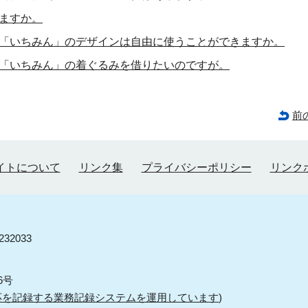
ますか。
「いちみん」のデザインは自由に使うことができますか。
「いちみん」の着ぐるみを借りたいのですが。
前
イトについて
リンク集
プライバシーポリシー
リンク
32033
6号
応を記録する業務記録システムを運用しています
)