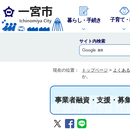
子育て・
暮らし・手続き
サイト内検索
現在の位置：
トップページ
>
よくあ
か。
事業者融資・支援・