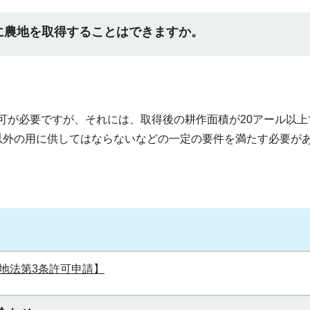
に農地を取得することはできますか。
可が必要ですが、それには、取得後の耕作面積が20アール以上
以外の用に供してはならないなどの一定の要件を満たす必要が
地法第3条許可申請】