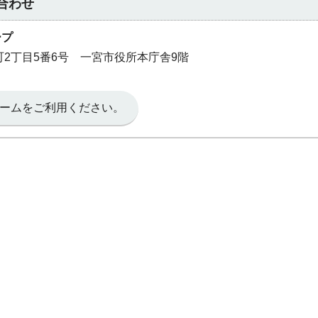
合わせ
ープ
本町2丁目5番6号 一宮市役所本庁舎9階
ームをご利用ください。