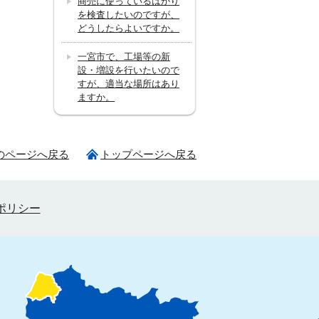
商売に使っているはかり
を検査したいのですが、
どうしたらよいですか。
一宮市で、工場等の新
設・増設を行いたいので
すが、適当な場所はあり
ますか。
のページへ戻る
トップページへ戻る
ポリシー