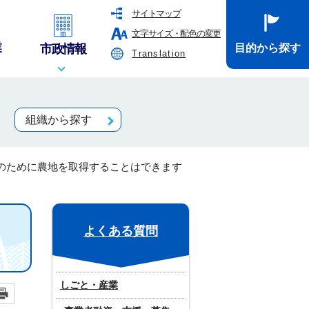
サイトマップ
文字サイズ・配色の変更
業
市政情報
目的から探す
Translation
組織から探す
のために農地を取得することはできます
よくある質問
しごと・産業