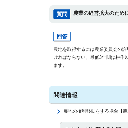
農業の経営拡大のため
質問
回答
農地を取得するには農業委員会の許
ければならない、最低3年間は耕作
ます。
関連情報
農地の権利移動をする場合【農