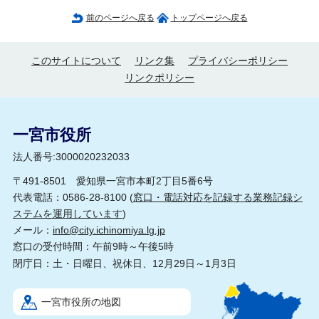
前のページへ戻る
トップページへ戻る
このサイトについて
リンク集
プライバシーポリシー
リンクポリシー
一宮市役所
法人番号:3000020232033
〒491-8501 愛知県一宮市本町2丁目5番6号
代表電話：0586-28-8100 (
窓口・電話対応を記録する業務記録シ
ステムを運用しています
)
メール：
info@city.ichinomiya.lg.jp
窓口の受付時間：午前9時～午後5時
閉庁日：土・日曜日、祝休日、12月29日～1月3日
一宮市役所の地図