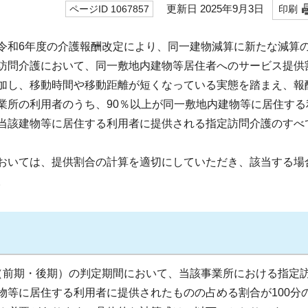
更新日 2025年9月3日
ページID 1067857
印刷
和6年度の介護報酬改定により、同一建物減算に新たな減算
訪問介護において、同一敷地内建物等居住者へのサービス提供
加し、移動時間や移動距離が短くなっている実態を踏まえ、報
業所の利用者のうち、90％以上が同一敷地内建物等に居住する
当該建物等に居住する利用者に提供される指定訪問介護のすべ
おいては、提供割合の計算を適切にしていただき、該当する場
。
前期・後期）の判定期間において、当該事業所における指定
等に居住する利用者に提供されたものの占める割合が100分の