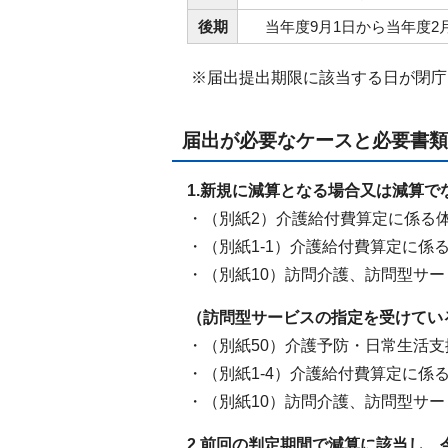
後期
当年度9月1日から当年度2
※届出提出期限に該当する日が閉庁
届出が必要なケースと必要書類
1.新規に減算となる場合又は減算で
・（別紙2）介護給付費算定に係る
・（別紙1-1）介護給付費算定に係
・（別紙10）訪問介護、訪問型サ
（訪問型サービスの指定を受けてい
・（別紙50）介護予防・日常生活
・（別紙1-4）介護給付費算定に係
・（別紙10）訪問介護、訪問型サ
2.前回の判定期間で減算に該当し