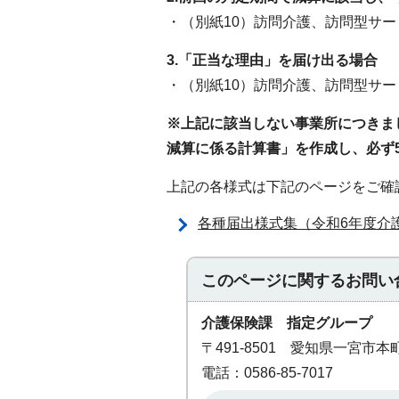
・（別紙10）訪問介護、訪問型サ
3.「正当な理由」を届け出る場合
・（別紙10）訪問介護、訪問型サ
※上記に該当しない事業所につきま
減算に係る計算書」を作成し、必ず
上記の各様式は下記のページをご確
各種届出様式集（令和6年度介
このページに関する
お問い
介護保険課 指定グループ
〒491-8501 愛知県一宮市
電話：0586-85-7017