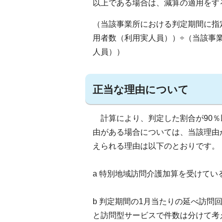
以上である場合は、減算の適用をす
（当該事業所における判定期間に指
用者数（利用実人員））÷（当該事
人員））
正当な理由について
計算により、判定した割合が90％
由がある場合については、当該理由
えられる理由は以下のとおりです。
a 特別地域訪問介護加算を受けて
b 判定期間の1月当たりの延べ訪問
と訪問型サービスで件数は分けて考