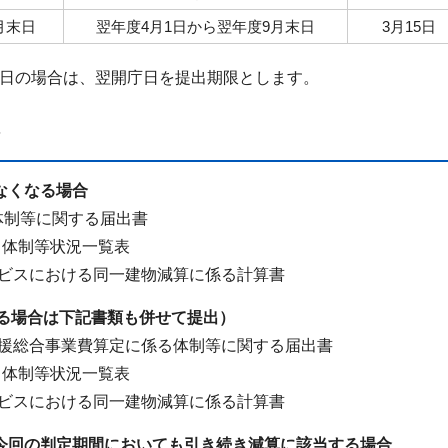
月末日
翌年度4月1日から翌年度9月末日
3月15日
日の場合は、翌開庁日を提出期限とします。
なくなる場合
体制等に関する届出書
る体制等状況一覧表
ービスにおける同一建物減算に係る計算書
る場合は下記書類も併せて提出）
支援総合事業費算定に係る体制等に関する届出書
る体制等状況一覧表
ービスにおける同一建物減算に係る計算書
、今回の判定期間においても引き続き減算に該当する場合