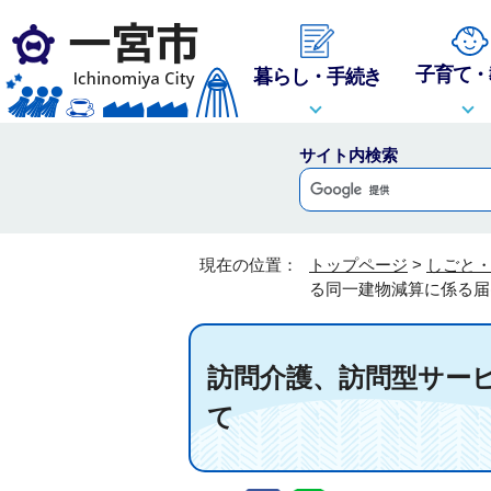
子育て・
暮らし・手続き
サイト内検索
現在の位置：
トップページ
>
しごと
る同一建物減算に係る届
訪問介護、訪問型サー
て