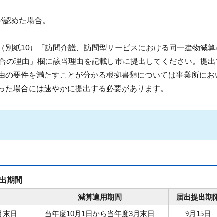
が認めた場合。
（別紙10）「訪問介護、訪問型サービスにおける同一建物減算
場合の理由」欄に該当理由を記載し市に提出してください。提出
由の要件を満たすことが分かる根拠書類については事業所にお
った場合には速やかに提出する必要があります。
出期間
減算適用期間
届出提出期
月末日
当年度10月1日から当年度3月末日
9月15日