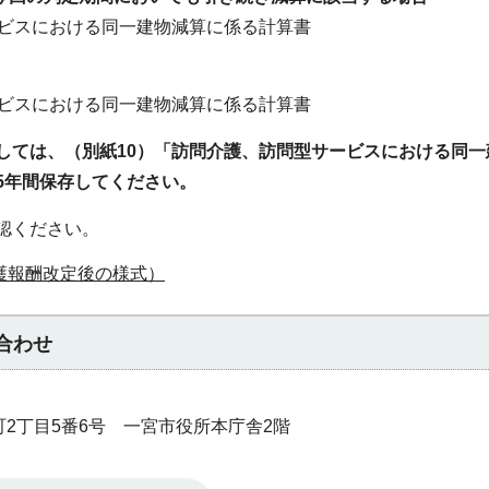
ービスにおける同一建物減算に係る計算書
ービスにおける同一建物減算に係る計算書
しては、（別紙10）「訪問介護、訪問型サービスにおける同一
5年間保存してください。
認ください。
護報酬改定後の様式）
合わせ
本町2丁目5番6号 一宮市役所本庁舎2階