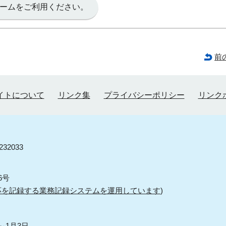
ームをご利用ください。
前
イトについて
リンク集
プライバシーポリシー
リンク
32033
6号
応を記録する業務記録システムを運用しています
)
～1月3日