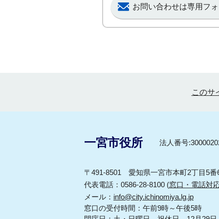
お問い合わせは専用フォ
このサ
一宮市役所
法人番号:30000202
〒491-8501 愛知県一宮市本町2丁目5番
代表電話：0586-28-8100 (
窓口・電話対
メール：
info@city.ichinomiya.lg.jp
窓口の受付時間：午前9時～午後5時
閉庁日：土・日曜日、祝休日、12月29日