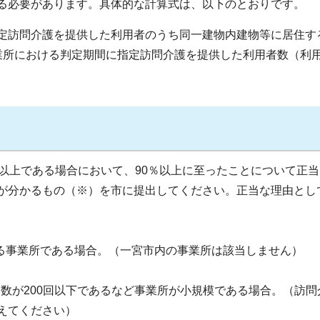
る必要があります。具体的な計算式は、以下のとおりです。
定訪問介護を提供した利用者のうち同一建物内建物等に居住す
業所における判定期間に指定訪問介護を提供した利用者数（利
以上である場合において、90％以上に至ったことについて正当
が分かるもの（※）を市に提出してください。正当な理由とし
いる事業所である場合。（一宮市内の事業所は該当しません）
回数が200回以下であるなど事業所が小規模である場合。（訪問
えてください）