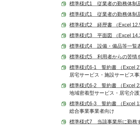
標準様式1 従業者の勤務体制及び
標準様式1 従業者の勤務体制及び
標準様式2 経歴書 （Excel 12.
標準様式3 平面図 （Excel 14.
標準様式4 設備・備品等一覧表 （E
標準様式5 利用者からの苦情を処
標準様式6-1 誓約書 （Excel 2
居宅サービス・施設サービス事
標準様式6-2 誓約書 （Excel 2
地域密着型サービス・居宅介護
標準様式6-3 誓約書 （Excel 1
総合事業事業者向け
標準様式7 当該事業所に勤務する介