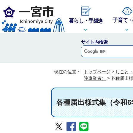
子育て・
暮らし・手続き
サイト内検索
現在の位置：
トップページ
>
しごと
険事業者）
>
各種届出様
各種届出様式集（令和