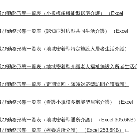
び勤務形態一覧表（小規模多機能型居宅介護） （Excel
び勤務形態一覧表（認知症対応型共同生活介護） （Excel
及び勤務形態一覧表（地域密着型特定施設入居者生活介護）
及び勤務形態一覧表（地域密着型介護老人福祉施設入所者生活
及び勤務形態一覧表（定期巡回・随時対応型訪問介護看護）
び勤務形態一覧表（看護小規模多機能型居宅介護） （Excel
勤務形態一覧表（地域密着型通所介護） （Excel 305.6KB
勤務形態一覧表（療養通所介護） （Excel 253.6KB）