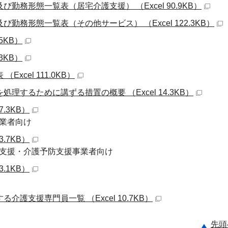
勤務形態一覧表（居宅介護支援） （Excel 90.9KB）
勤務形態一覧表（その他サービス） （Excel 122.3KB）
5KB）
3KB）
xcel 111.0KB）
理するために講ずる措置の概要 （Excel 14.3KB）
7.3KB）
業者向け
3.7KB）
支援・介護予防支援事業者向け
3.1KB）
護支援専門員一覧 （Excel 10.7KB）
先頭