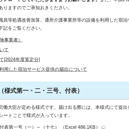
ありますのでご承知おきください。
職員等処遇改善加算、通所介護事業所等の設備を利用した宿泊
下記をご覧ください。
険事業者）
いて
2024年度算定分]
利用した宿泊サービス提供の届出について
（様式第一・二・三号、付表）
労働大臣が定める様式です。届け出る際には、本様式にて提出
に、シートごとで様式が入っています。
第一号（一）～（十七） （Excel 486.1KB）