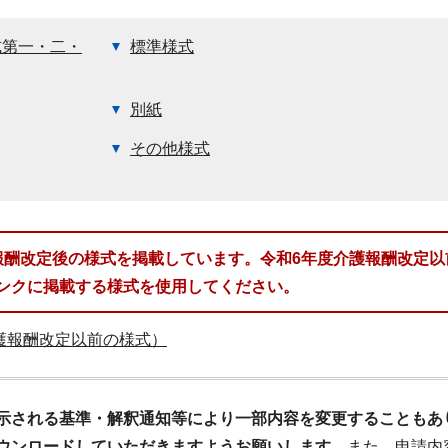
式第一・二・
標準様式
別紙
その他様式
報酬改定後の様式を掲載しています。令和6年度介護報酬改定以
ンクに掲載する様式を使用してください。
護報酬改定以前の様式）
示される基準・解釈通知等により一部内容を変更することもあ
ウンロードしていただきますようお願いします。
また、申請内