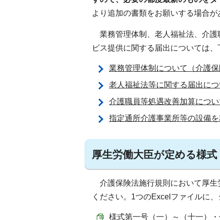
より追加の書類をお願いする場合が
業務管理体制、老人福祉法、介護
ビス提供に関する届出については、
業務管理体制について（介護保
老人福祉法等に関する届出につ
介護職員等処遇改善加算について[
指定通所介護事業所等の設備を
厚生労働大臣が定める様式
介護保険法施行規則において厚生
ください。1つのExcelファイル
様式第一号（一）～（十一）・付表