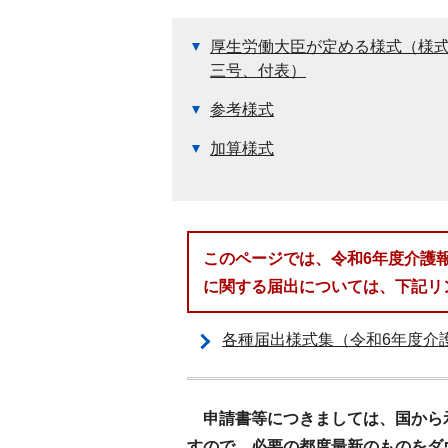
厚生労働大臣が定める様式（様
三号、付表）
参考様式
加算様式
このページでは、令和6年度介護
に関する届出については、下記リ
各種届出様式集（令和6年度介
申請書等につきましては、国から
すので、必要の都度最新のものをダ