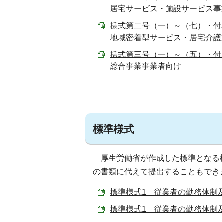
居宅サービス・施設サービス事
様式第二号（一）～（七）・付表第二
地域密着型サービス・居宅介護
様式第三号（一）～（五）・付表第三
総合事業事業者向け
標準様式
厚生労働省が作成した標準となる
の書類に代えて提出することもでき
標準様式1 従業者の勤務体制及び
標準様式1 従業者の勤務体制及び