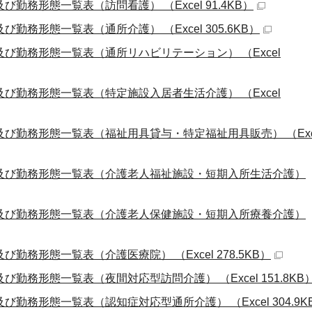
勤務形態一覧表（訪問看護） （Excel 91.4KB）
勤務形態一覧表（通所介護） （Excel 305.6KB）
び勤務形態一覧表（通所リハビリテーション） （Excel
び勤務形態一覧表（特定施設入居者生活介護） （Excel
び勤務形態一覧表（福祉用具貸与・特定福祉用具販売） （Exc
及び勤務形態一覧表（介護老人福祉施設・短期入所生活介護）
及び勤務形態一覧表（介護老人保健施設・短期入所療養介護）
勤務形態一覧表（介護医療院） （Excel 278.5KB）
勤務形態一覧表（夜間対応型訪問介護） （Excel 151.8KB
勤務形態一覧表（認知症対応型通所介護） （Excel 304.9K