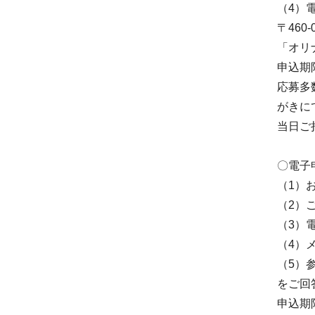
（4）
〒460
「オリ
申込期
応募多
がきに
当日ご
〇電子
（1）
（2）
（3）
（4）
（5）
をご回
申込期