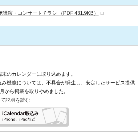
講演・コンサートチラシ （PDF 431.9KB）
ad端末のカレンダーに取り込めます。
取り込み機能については、不具合が発生し、安定したサービス提供
6月から掲載を取りやめました。
いて説明を読む