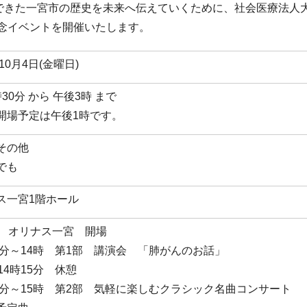
んできた一宮市の歴史を未来へ伝えていくために、社会医療法人
念イベントを開催いたします。
年10月4日(金曜日)
30分 から 午後3時 まで
開場予定は午後1時です。
その他
でも
ス一宮1階ホール
～ オリナス一宮 開場
30分～14時 第1部 講演会 「肺がんのお話」
14時15分 休憩
15分～15時 第2部 気軽に楽しむクラシック名曲コンサート