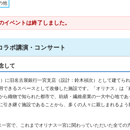
の他
のイベントは終了しました。
念コラボ講演・コンサート
念して
4年）に旧名古屋銀行一宮支店（設計：鈴木禎次）として建てら
用できるスペースとして改修した施設です。「オリナス」は「
から織物で知られた都市で、紡績・繊維産業の一大中心地であ
に引き継ぐ施設であることから、多くの人々に親しまれるよう
ナス一宮で、これまでオリナス一宮に関わっていただいた全ての