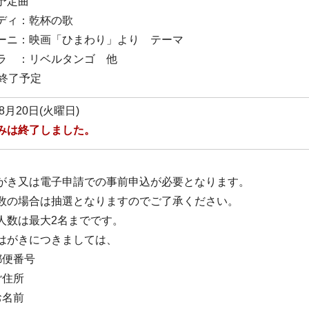
予定曲
ディ：乾杯の歌
ーニ：映画「ひまわり」より テーマ
ラ ：リベルタンゴ 他
 終了予定
年8月20日(火曜日)
みは終了しました。
がき又は電子申請での事前申込が必要となります。
数の場合は抽選となりますのでご了承ください。
人数は最大2名までです。
はがきにつきましては、
郵便番号
ご住所
お名前