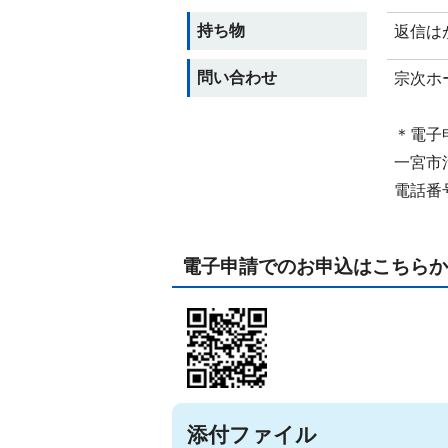
持ち物
返信は
問い合わせ
宗次ホー
＊電子
一宮市
電話番号：
電子申請でのお申込はこちらか
添付ファイル