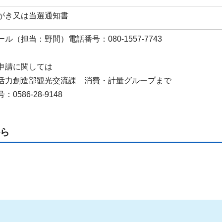
がき又は当選通知書
ル（担当：野間）電話番号：080-1557-7743
申請に関しては
活力創造部観光交流課 消費・計量グループまで
0586-28-9148
ら