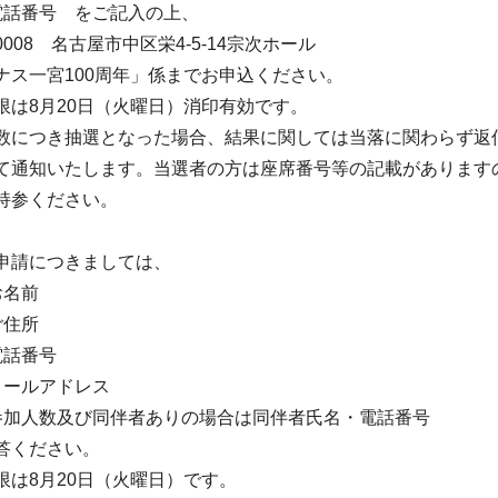
電話番号 をご記入の上、
-0008 名古屋市中区栄4-5-14宗次ホール
ナス一宮100周年」係までお申込ください。
限は8月20日（火曜日）消印有効です。
数につき抽選となった場合、結果に関しては当落に関わらず返
て通知いたします。当選者の方は座席番号等の記載があります
持参ください。
申請につきましては、
お名前
ご住所
電話番号
メールアドレス
参加人数及び同伴者ありの場合は同伴者氏名・電話番号
答ください。
限は8月20日（火曜日）です。