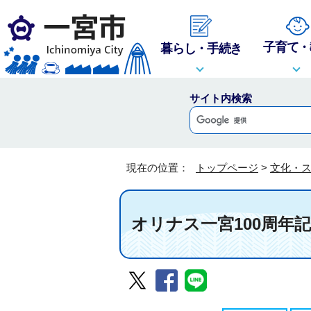
子育て・
暮らし・手続き
サイト内検索
現在の位置：
トップページ
>
文化・
オリナス一宮100周年