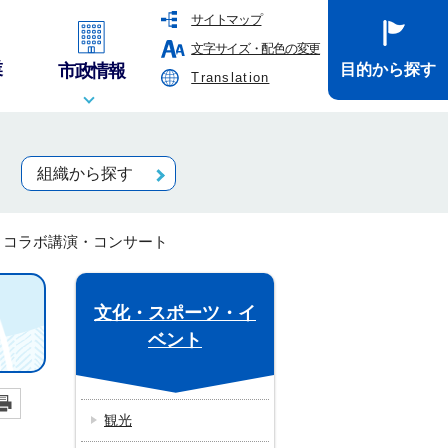
サイトマップ
文字サイズ・配色の変更
業
市政情報
目的から探す
Translation
組織から探す
 コラボ講演・コンサート
文化・スポーツ・イ
ベント
観光