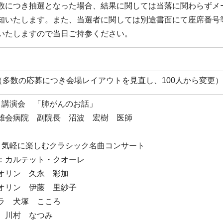
数につき抽選となった場合、結果に関しては当落に関わらずメ
知いたします。また、当選者に関しては別途書面にて座席番号
いたしますので当日ご持参ください。
人（多数の応募につき会場レイアウトを見直し、100人から変更）
 講演会 「肺がんのお話」
雄会病院 副院長 沼波 宏樹 医師
 気軽に楽しむクラシック名曲コンサート
：カルテット・クオーレ
オリン 久永 彩加
オリン 伊藤 里紗子
ラ 犬塚 こころ
 川村 なつみ