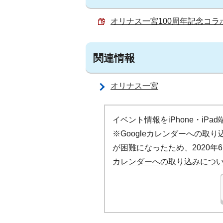
オリナス一宮100周年記念コラボ
関連情報
オリナス一宮
イベント情報をiPhone・iP
※Googleカレンダーへの
が困難になったため、2020年
カレンダーへの取り込みにつ