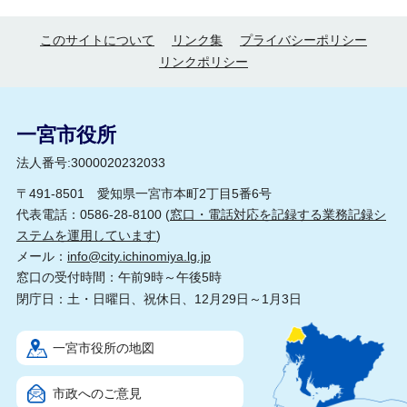
このサイトについて
リンク集
プライバシーポリシー
リンクポリシー
一宮市役所
法人番号:3000020232033
〒491-8501 愛知県一宮市本町2丁目5番6号
代表電話：0586-28-8100 (
窓口・電話対応を記録する業務記録シ
ステムを運用しています
)
メール：
info@city.ichinomiya.lg.jp
窓口の受付時間：午前9時～午後5時
閉庁日：土・日曜日、祝休日、12月29日～1月3日
一宮市役所の地図
市政へのご意見