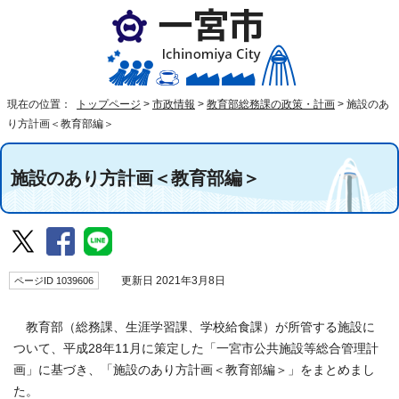
現在の位置：
トップページ
>
市政情報
>
教育部総務課の政策・計画
>
施設のあ
り方計画＜教育部編＞
施設のあり方計画＜教育部編＞
ページID 1039606
更新日 2021年3月8日
教育部（総務課、生涯学習課、学校給食課）が所管する施設に
ついて、平成28年11月に策定した「一宮市公共施設等総合管理計
画」に基づき、「施設のあり方計画＜教育部編＞」をまとめまし
た。