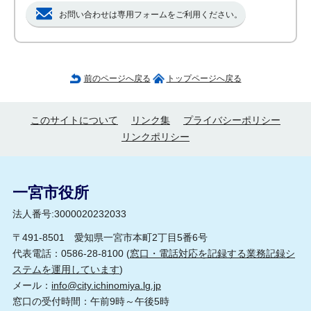
お問い合わせは専用フォームをご利用ください。
前のページへ戻る
トップページへ戻る
このサイトについて
リンク集
プライバシーポリシー
リンクポリシー
一宮市役所
法人番号:3000020232033
〒491-8501 愛知県一宮市本町2丁目5番6号
代表電話：0586-28-8100 (
窓口・電話対応を記録する業務記録シ
ステムを運用しています
)
メール：
info@city.ichinomiya.lg.jp
窓口の受付時間：午前9時～午後5時