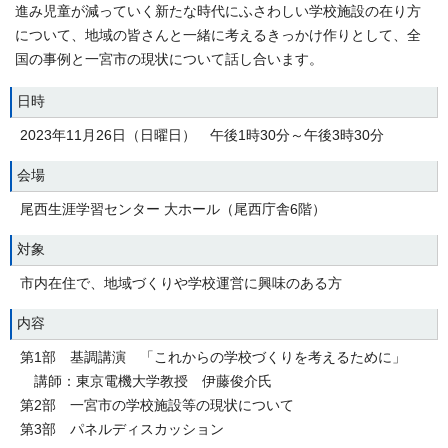
進み児童が減っていく新たな時代にふさわしい学校施設の在り方
について、地域の皆さんと一緒に考えるきっかけ作りとして、全
国の事例と一宮市の現状について話し合います。
日時
2023年11月26日（日曜日） 午後1時30分～午後3時30分
会場
尾西生涯学習センター 大ホール（尾西庁舎6階）
対象
市内在住で、地域づくりや学校運営に興味のある方
内容
第1部 基調講演 「これからの学校づくりを考えるために」
講師：東京電機大学教授 伊藤俊介氏
第2部 一宮市の学校施設等の現状について
第3部 パネルディスカッション