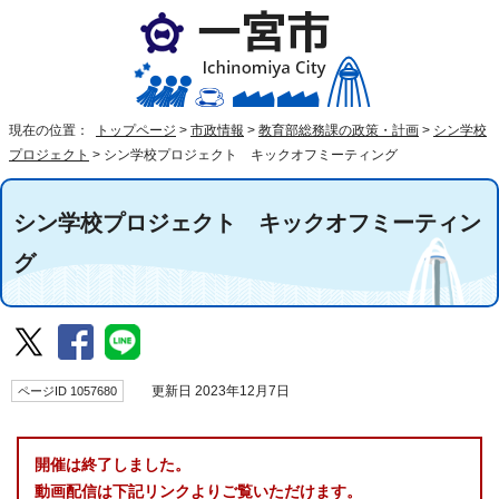
現在の位置：
トップページ
>
市政情報
>
教育部総務課の政策・計画
>
シン学校
プロジェクト
>
シン学校プロジェクト キックオフミーティング
シン学校プロジェクト キックオフミーティン
グ
ページID 1057680
更新日 2023年12月7日
開催は終了しました。
動画配信は下記リンクよりご覧いただけます。