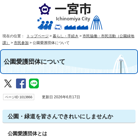
現在の位置：
トップページ
>
暮らし・手続き
>
市民協働・市民活動（公園緑地
課）
>
市民参加
>
公園愛護団体について
公園愛護団体について
ページID 1013866
更新日 2026年6月17日
公園・緑道を皆さんできれいにしませんか
公園愛護団体とは