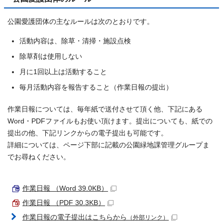
公園愛護団体の主なルールは次のとおりです。
活動内容は、除草・清掃・施設点検
除草剤は使用しない
月に1回以上は活動すること
毎月活動内容を報告すること（作業日報の提出）
作業日報については、毎年紙で送付させて頂く他、下記にある
Word・PDFファイルもお使い頂けます。提出についても、紙での
提出の他、下記リンクからの電子提出も可能です。
詳細については、ページ下部に記載の公園緑地課管理グループま
でお尋ねください。
作業日報 （Word 39.0KB）
作業日報 （PDF 30.3KB）
作業日報の電子提出はこちらから
（外部リンク）