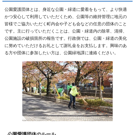
公園愛護団体とは、身近な公園・緑道に愛着をもって、より快適
かつ安心して利用していただくため、公園等の維持管理に地元の
皆様でご協力いただく町内会や子ども会などの任意の団体のこと
です。主に行っていただくことは、公園・緑道内の除草、清掃、
公園施設の破損箇所の報告です。行政側では、公園・緑道の美化
に努めていただけるお礼として謝礼金をお支払します。興味のあ
る方や団体に参加したい方は、公園緑地課に連絡ください。
公園愛護団体のルール