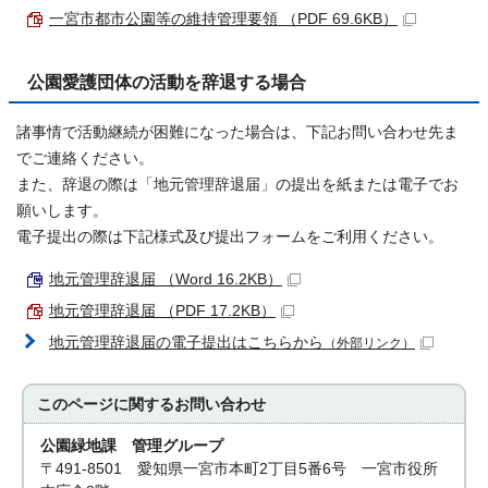
一宮市都市公園等の維持管理要領 （PDF 69.6KB）
公園愛護団体の活動を辞退する場合
諸事情で活動継続が困難になった場合は、下記お問い合わせ先ま
でご連絡ください。
また、辞退の際は「地元管理辞退届」の提出を紙または電子でお
願いします。
電子提出の際は下記様式及び提出フォームをご利用ください。
地元管理辞退届 （Word 16.2KB）
地元管理辞退届 （PDF 17.2KB）
地元管理辞退届の電子提出はこちらから
（外部リンク）
このページに関する
お問い合わせ
公園緑地課 管理グループ
〒491-8501 愛知県一宮市本町2丁目5番6号 一宮市役所