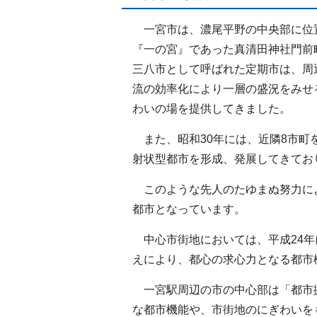
一宮市は、濃尾平野の中央部に位
『一の宮』であった真清田神社門前
三八市として呼ばれた定期市は、周
流の効率化により一層の盛況をみせ
わいの場を提供してきました。
また、昭和30年には、近隣8市町
射状型都市を形成、発展してきてお
このような先人のたゆまぬ努力に
都市となっています。
中心市街地においては、平成24年に
えにより、都心の求心力となる都市
一宮駅周辺の市の中心部は「都市
な都市機能や、市街地のにぎわいを