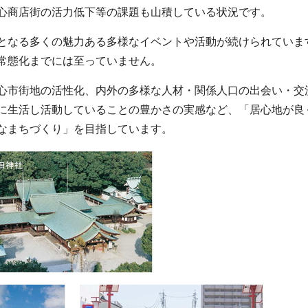
心商店街の活力低下等の課題も山積している状況です。
となる多くの魅力ある多様なイベントや活動が続けられていま
常態化までには至っていません。
心市街地の活性化、内外の多様な人材・関係人口の出会い・交
に生活し活動していることの豊かさの実感など、「居心地が良
なまちづくり」を目指しています。