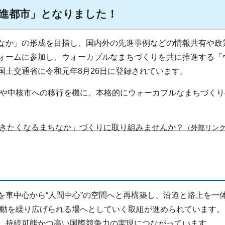
進都市」となりました！
なか」の形成を目指し、国内外の先進事例などの情報共有や政
ォームに参加し、ウォーカブルなまちづくりを共に推進する「
国土交通省に令和元年8月26日に登録されています。
念や中核市への移行を機に、本格的にウォーカブルなまちづくり
きたくなるまちなか」づくりに取り組みませんか？
（外部リン
車中心から“人間中心”の空間へと再構築し、沿道と路上を一
活動を繰り広げられる場へとしていく取組が進められています。
、持続可能かつ高い国際競争力の実現につながっています。