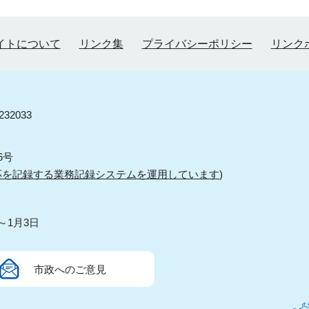
イトについて
リンク集
プライバシーポリシー
リンク
32033
6号
応を記録する業務記録システムを運用しています
)
～1月3日
市政へのご意見