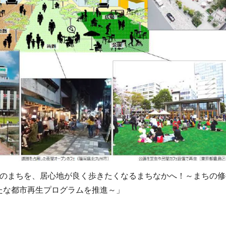
たのまちを、居心地が良く歩きたくなるまちなかへ！～まちの修
新たな都市再生プログラムを推進～」