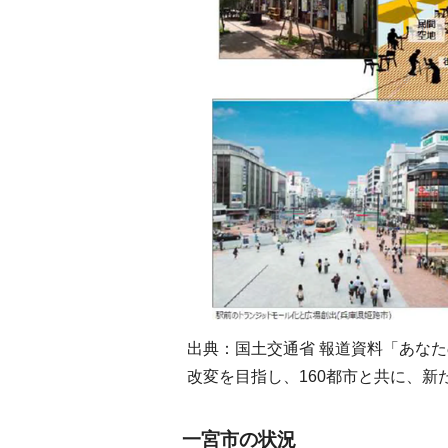
出典：国土交通省 報道資料「あな
改変を目指し、160都市と共に、
一宮市の状況