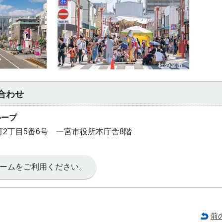
合わせ
ループ
本町2丁目5番6号 一宮市役所本庁舎8階
ームをご利用ください。
前