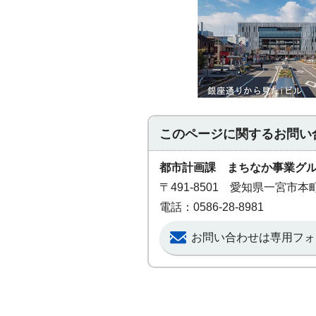
このページに関する
お問い
都市計画課 まちなか事業グ
〒491-8501 愛知県一宮市
電話：0586-28-8981
お問い合わせは専用フォ