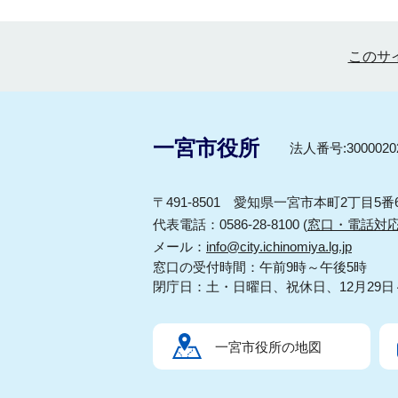
このサ
一宮市役所
法人番号:30000202
〒491-8501 愛知県一宮市本町2丁目5番
代表電話：0586-28-8100 (
窓口・電話対
メール：
info@city.ichinomiya.lg.jp
窓口の受付時間：午前9時～午後5時
閉庁日：土・日曜日、祝休日、12月29日
一宮市役所の地図