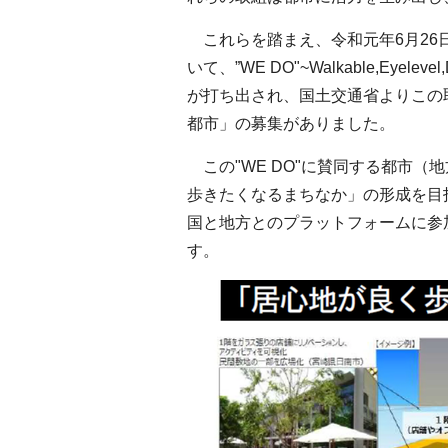
これらを踏まえ、令和元年6月26
いて、”WE DO"~Walkable,Eye
が打ち出され、国土交通省よりこの
都市」の募集がありました。
この"WE DO"に賛同する都市
歩きたくなるまちなか」の形成を目
国と地方とのプラットフォームに参
す。