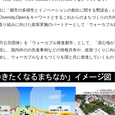
日に「都市の多様性とイノベーションの創出に関する懇談会」
level,Diversity,Openをキーワードとするこれからのまちづくりの方
取り組みに向けた政策実施のパートナーとして「ウォーカブル
（地方公共団体）を「ウォーカブル推進都市」として、「居心地が
指し、国内外のの先進事例などの情報共有や、政策づくりに向
加し、ウォーカブルなまちづくりを国と共に推進していくもの