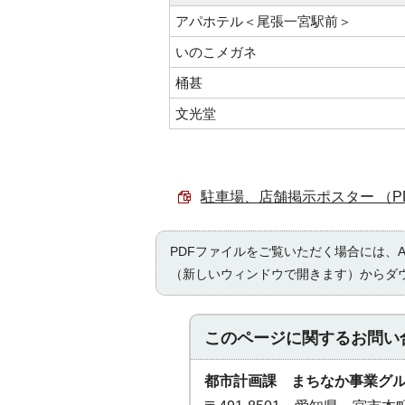
アパホテル＜尾張一宮駅前＞
いのこメガネ
桶甚
文光堂
駐車場、店舗掲示ポスター （PDF
PDFファイルをご覧いただく場合には、Ad
（新しいウィンドウで開きます）からダ
このページに関する
お問い
都市計画課 まちなか事業グ