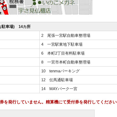
駐車場) 14カ所
2 尾張一宮駅自動車整理場
4 一宮駅東地下駐車場
6 本町2丁目有料駐車場
8 一宮市本町自動車整理場
10 tenmaパーキング
12 伝馬通駐車場
14 MAYパーク一宮
駐車券を発行していません。精算機にて受付券を発行してください