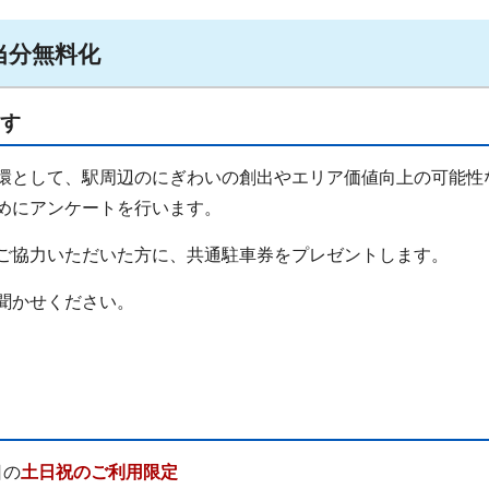
当分無料化
す
環として、駅周辺のにぎわいの創出やエリア価値向上の可能性
めにアンケートを行います。
ご協力いただいた方に、共通駐車券をプレゼントします。
聞かせください。
日の
土日祝のご利用限定