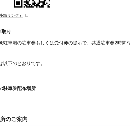
外部リンク）
け取り
駐車場の駐車券もしくは受付券の提示で、共通駐車券2時間
は以下のとおりです。
の駐車券配布場所
所のご案内