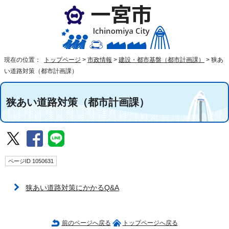
現在の位置：
トップページ
>
市政情報
>
建設・都市基盤（都市計画課）
>
狭あ
い道路対策（都市計画課）
狭あい道路対策（都市計画課）
ページID 1050631
狭あい道路対策にかかるQ&A
前のページへ戻る
トップページへ戻る