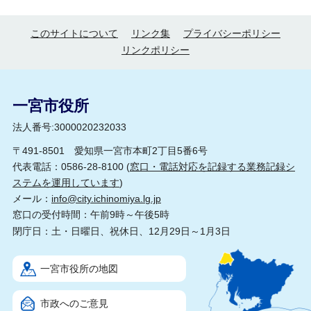
このサイトについて
リンク集
プライバシーポリシー
リンクポリシー
一宮市役所
法人番号:3000020232033
〒491-8501 愛知県一宮市本町2丁目5番6号
代表電話：0586-28-8100 (
窓口・電話対応を記録する業務記録シ
ステムを運用しています
)
メール：
info@city.ichinomiya.lg.jp
窓口の受付時間：午前9時～午後5時
閉庁日：土・日曜日、祝休日、12月29日～1月3日
一宮市役所の地図
市政へのご意見