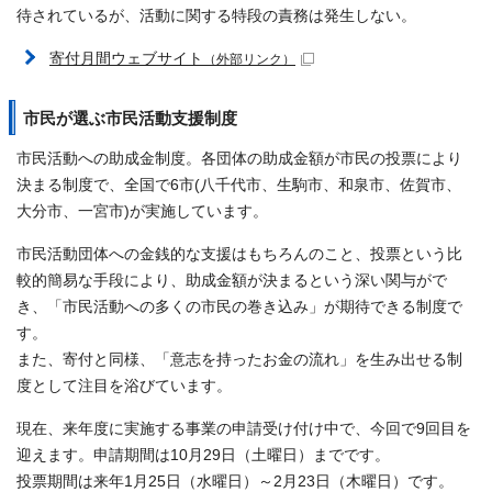
待されているが、活動に関する特段の責務は発生しない。
寄付月間ウェブサイト
（外部リンク）
市民が選ぶ市民活動支援制度
市民活動への助成金制度。各団体の助成金額が市民の投票により
決まる制度で、全国で6市(八千代市、生駒市、和泉市、佐賀市、
大分市、一宮市)が実施しています。
市民活動団体への金銭的な支援はもちろんのこと、投票という比
較的簡易な手段により、助成金額が決まるという深い関与がで
き、「市民活動への多くの市民の巻き込み」が期待できる制度で
す。
また、寄付と同様、「意志を持ったお金の流れ」を生み出せる制
度として注目を浴びています。
現在、来年度に実施する事業の申請受け付け中で、今回で9回目を
迎えます。申請期間は10月29日（土曜日）までです。
投票期間は来年1月25日（水曜日）～2月23日（木曜日）です。