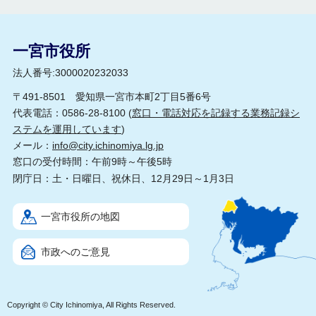
一宮市役所
法人番号:3000020232033
〒491-8501 愛知県一宮市本町2丁目5番6号
代表電話：0586-28-8100 (
窓口・電話対応を記録する業務記録シ
ステムを運用しています
)
メール：
info@city.ichinomiya.lg.jp
窓口の受付時間：午前9時～午後5時
閉庁日：土・日曜日、祝休日、12月29日～1月3日
一宮市役所の地図
市政へのご意見
Copyright © City Ichinomiya, All Rights Reserved.