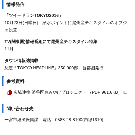
情報発信
「ツイードランTOKYO2016」
10月23日(日曜日) 給水ポイントに尾州産テキスタイルのオブジ
ェ設置
TV(関東圏)情報番組にて尾州産テキスタイル特集
11月
タウン情報誌掲載
想定「TOKYO HEADLINE」350,000部 首都圏発行
参考資料
広域連携 渋谷区おみやげプロジェクト （PDF 961.6KB）
問い合わせ先
一宮市経済振興課 電話：0586-28-8100(内線1610)