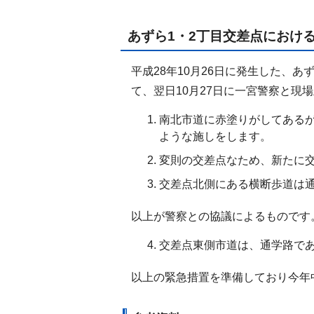
あずら1・2丁目交差点におけ
平成28年10月26日に発生した、
て、翌日10月27日に一宮警察と
南北市道に赤塗りがしてある
ような施しをします。
変則の交差点なため、新たに
交差点北側にある横断歩道は
以上が警察との協議によるものです
交差点東側市道は、通学路で
以上の緊急措置を準備しており今年