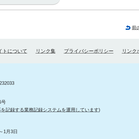
前
イトについて
リンク集
プライバシーポリシー
リンク
32033
6号
応を記録する業務記録システムを運用しています
)
～1月3日