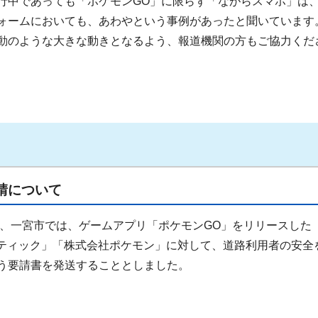
行中であっても「ポケモンGO」に限らず「ながらスマホ」は
ォームにおいても、あわやという事例があったと聞いています
動のような大きな動きとなるよう、報道機関の方もご協力くだ
請について
け、一宮市では、ゲームアプリ「ポケモンGO」をリリースした
社ナイアンティック」「株式会社ポケモン」に対して、道路利用者の安全
う要請書を発送することとしました。