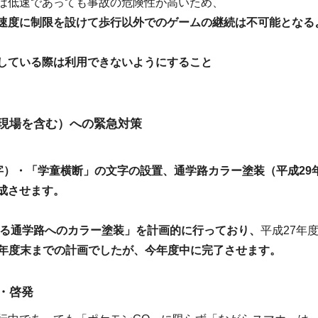
は低速であっても事故の危険性が高いため、
速度に制限を設けて歩行以外でのゲームの継続は不可能となる
している際は利用できないようにすること
現場を含む）への緊急対策
字）・「学童横断」の文字の設置、通学路カラー塗装（平成29
成させます。
する通学路へのカラー塗装」を計画的に行っており、
平成27年
9年度末までの計画でしたが、今年度中に完了させます。
・啓発