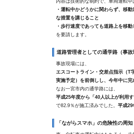
内容は技術的な制約で、車両運転中
・運転中かどうかに関わらず、移動
な措置を講じること
・歩行速度であっても道路上を移動
を要請します。
道路管理者としての通学路（事故
事故現場には、
エスコートライン・交差点指示（T
実施予定）を前倒しし、今年中に完
なお一宮市内の通学路には、
平成25年度から「40人以上が利用
で82.9％が施工済みでした。
平成2
「ながらスマホ」の危険性の周知