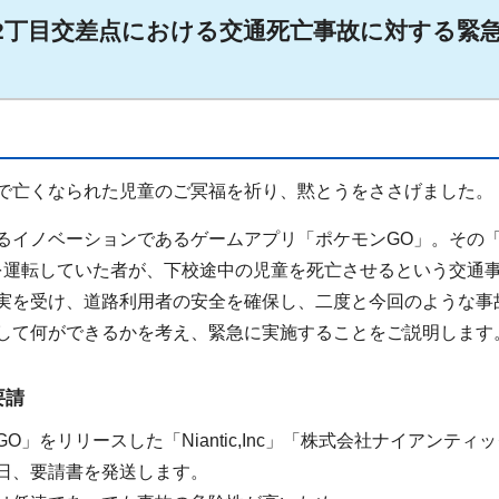
・2丁目交差点における交通死亡事故に対する緊
で亡くなられた児童のご冥福を祈り、黙とうをささげました。
るイノベーションであるゲームアプリ「ポケモンGO」。その
を運転していた者が、下校途中の児童を死亡させるという交通
実を受け、道路利用者の安全を確保し、二度と今回のような事
して何ができるかを考え、緊急に実施することをご説明します
要請
」をリリースした「Niantic,Inc」「株式会社ナイアンティ
日、要請書を発送します。