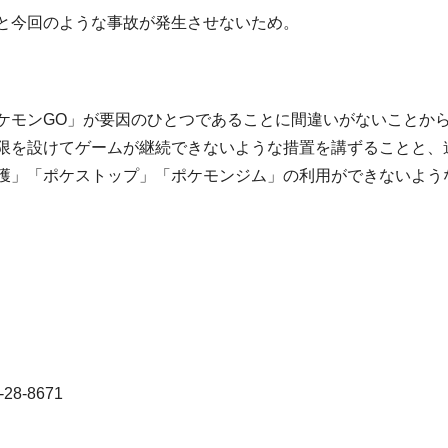
と今回のような事故が発生させないため。
ケモンGO」が要因のひとつであることに間違いがないことか
限を設けてゲームが継続できないような措置を講ずることと、
獲」「ポケストップ」「ポケモンジム」の利用ができないよう
8-8671