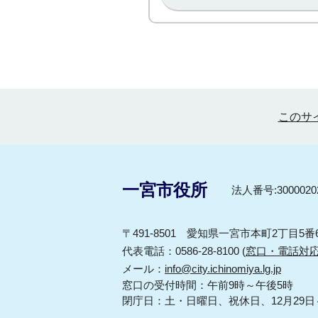
このサ
一宮市役所
法人番号:30000202
〒491-8501 愛知県一宮市本町2丁目5番
代表電話：0586-28-8100 (
窓口・電話対
メール：
info@city.ichinomiya.lg.jp
窓口の受付時間：午前9時～午後5時
閉庁日：土・日曜日、祝休日、12月29日