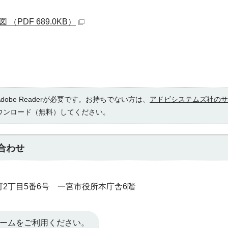
PDF 689.0KB）
obe Readerが必要です。お持ちでない方は、
アドビシステムズ社のサ
ウンロード（無料）してください。
合わせ
本町2丁目5番6号 一宮市役所本庁舎6階
ームをご利用ください。