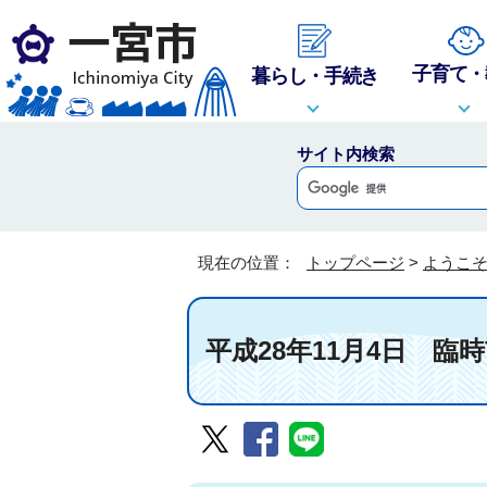
子育て・
暮らし・手続き
サイト内検索
現在の位置：
トップページ
>
ようこ
平成28年11月4日 臨