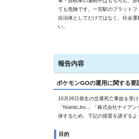
車・自転車の運転中はもちろん、歩
ても危険です。一宮駅のプラットフ
自治体としてだけではなく、社会運
い。
報告内容
ポケモンGOの運用に関する要
10月26日発生の交通死亡事故を受
「Niantic,Inc.」「株式会
保するため、下記の措置を講ずるよ
目的