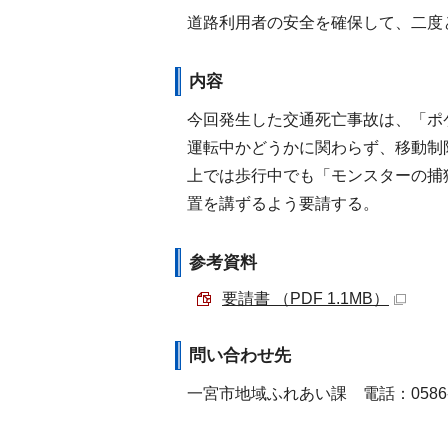
道路利用者の安全を確保して、二度
内容
今回発生した交通死亡事故は、「ポ
運転中かどうかに関わらず、移動制
上では歩行中でも「モンスターの捕
置を講ずるよう要請する。
参考資料
要請書 （PDF 1.1MB）
問い合わせ先
一宮市地域ふれあい課 電話：0586-2