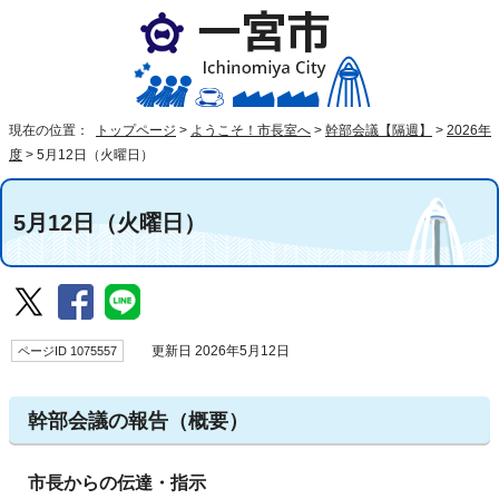
現在の位置：
トップページ
>
ようこそ！市長室へ
>
幹部会議【隔週】
>
2026年
度
>
5月12日（火曜日）
5月12日（火曜日）
ページID 1075557
更新日 2026年5月12日
幹部会議の報告（概要）
市長からの伝達・指示