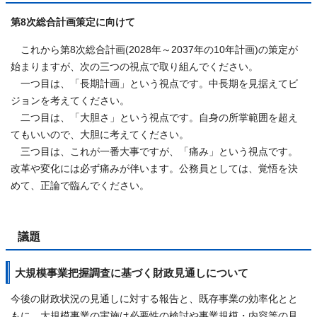
第8次総合計画策定に向けて
これから第8次総合計画(2028年～2037年の10年計画)の策定が
始まりますが、次の三つの視点で取り組んでください。
一つ目は、「長期計画」という視点です。中長期を見据えてビ
ジョンを考えてください。
二つ目は、「大胆さ」という視点です。自身の所掌範囲を超え
てもいいので、大胆に考えてください。
三つ目は、これが一番大事ですが、「痛み」という視点です。
改革や変化には必ず痛みが伴います。公務員としては、覚悟を決
めて、正論で臨んでください。
議題
大規模事業把握調査に基づく財政見通しについて
今後の財政状況の見通しに対する報告と、既存事業の効率化とと
もに、大規模事業の実施は必要性の検討や事業規模・内容等の見