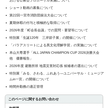
おける公募型プロポーザル実施について
ショート動画の募集について
第22回一宮市消防団操法大会について
夏期休暇の付与と積極的な取得について
2026年度「町会長会議」での質問・要望等について
特別展「生誕120年 三岸節子展」の開催について
「パラアスリートによる異文化理解学習」の実施について
本山大尊選手「ALL JAPAN CHAMPION CUP 2026決勝大会
他 優勝報告」
2026年度 避難所班 地震災害対応係 候補者の選出について
特別展「みる、さわる、ふれあう―ユニバーサル・ミュージア
ムin一宮」の開催について
時間外勤務の適正管理
このページに関する
お問い合わせ