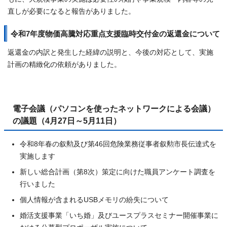
直しが必要になると報告がありました。
令和7年度物価高騰対応重点支援臨時交付金の返還金について
返還金の内訳と発生した経緯の説明と、今後の対応として、実施
計画の精緻化の依頼がありました。
電子会議（パソコンを使ったネットワークによる会議）
の議題（4月27日～5月11日）
令和8年春の叙勲及び第46回危険業務従事者叙勲市長伝達式を
実施します
新しい総合計画（第8次）策定に向けた職員アンケート調査を
行いました
個人情報が含まれるUSBメモリの紛失について
婚活支援事業「いち婚」及びユースプラスセミナー開催事業に