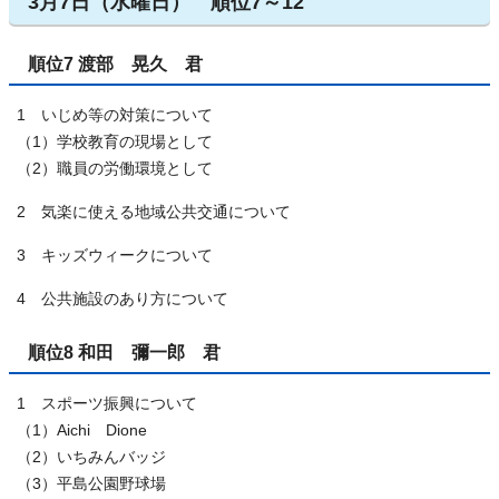
3月7日（水曜日） 順位7～12
順位7 渡部 晃久 君
1 いじめ等の対策について
（1）学校教育の現場として
（2）職員の労働環境として
2 気楽に使える地域公共交通について
3 キッズウィークについて
4 公共施設のあり方について
順位8 和田 彌一郎 君
1 スポーツ振興について
（1）Aichi Dione
（2）いちみんバッジ
（3）平島公園野球場