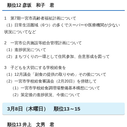
順位12 彦坂 和子 君
1 第7期一宮市高齢者福祉計画について
（1）日常生活圏域（6つ）の多くでスーパーや医療機関が少ない
状況についてなど
2 一宮市公共施設等総合管理計画について
（1）進捗状況について
（2）まちづくりの一環として住民参加、合意形成を図って
3 子どもを大切にする学校給食を
（1）12月議会「副食の提供の取りやめ」その後について
（2）一宮市学校給食審議会（2月20日）を傍聴して
（1）一宮市学校給食調理場整備基本構想について
（2）策定後の進捗状況、今後について
3月8日（木曜日） 順位13～15
順位13 井上 文男 君