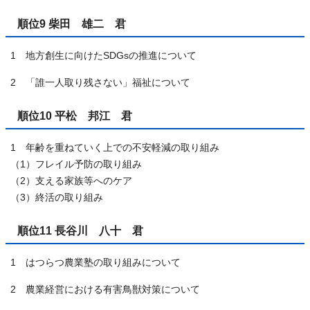
順位9 柴田 雄二 君
1 地方創生に向けたSDGsの推進について
2 「誰一人取り残さない」福祉について
順位10 平松 邦江 君
1 年齢を重ねていく上での不安軽減の取り組み
（1）フレイル予防の取り組み
（2）支える家族等へのケア
（3）終活の取り組み
順位11 長谷川 八十 君
1 はつらつ農業塾の取り組みについて
2 農業経営における有害鳥獣対策について