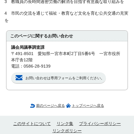
3 教職員の長時間過密労働の解消を目指す有意義な取り組みを
4 市民の交流を通じて福祉・教育など文化を育む公共交通の充実
を
このページに関する
お問い合わせ
議会局議事調査課
〒491-8501 愛知県一宮市本町2丁目5番6号 一宮市役所
本庁舎12階
電話：0586-28-9139
お問い合わせは専用フォームをご利用ください。
前のページへ戻る
トップページへ戻る
このサイトについて
リンク集
プライバシーポリシー
リンクポリシー