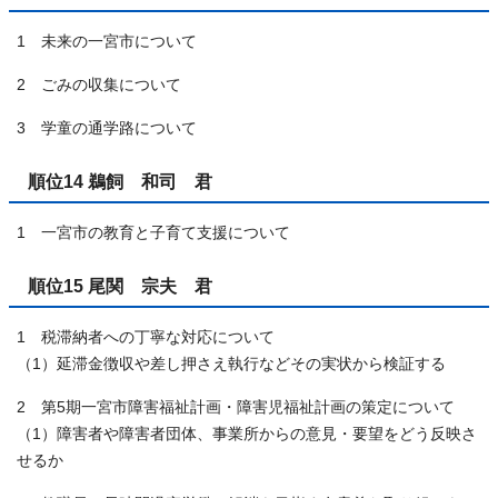
1 未来の一宮市について
2 ごみの収集について
3 学童の通学路について
順位14 鵜飼 和司 君
1 一宮市の教育と子育て支援について
順位15 尾関 宗夫 君
1 税滞納者への丁寧な対応について
（1）延滞金徴収や差し押さえ執行などその実状から検証する
2 第5期一宮市障害福祉計画・障害児福祉計画の策定について
（1）障害者や障害者団体、事業所からの意見・要望をどう反映さ
せるか