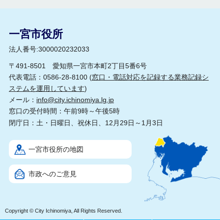
一宮市役所
法人番号:3000020232033
〒491-8501 愛知県一宮市本町2丁目5番6号
代表電話：0586-28-8100 (
窓口・電話対応を記録する業務記録シ
ステムを運用しています
)
メール：
info@city.ichinomiya.lg.jp
窓口の受付時間：午前9時～午後5時
閉庁日：土・日曜日、祝休日、12月29日～1月3日
一宮市役所の地図
市政へのご意見
Copyright © City Ichinomiya, All Rights Reserved.