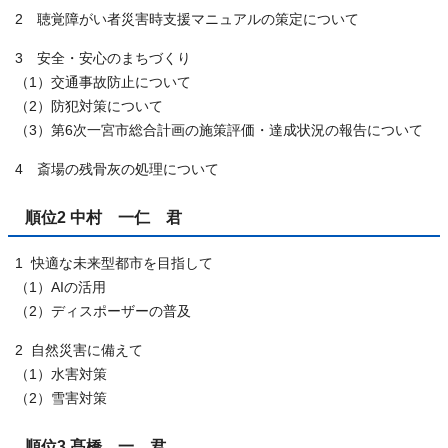
2 聴覚障がい者災害時支援マニュアルの策定について
3 安全・安心のまちづくり
（1）交通事故防止について
（2）防犯対策について
（3）第6次一宮市総合計画の施策評価・達成状況の報告について
4 斎場の残骨灰の処理について
順位2 中村 一仁 君
1 快適な未来型都市を目指して
（1）AIの活用
（2）ディスポーザーの普及
2 自然災害に備えて
（1）水害対策
（2）雪害対策
順位3 髙橋 一 君