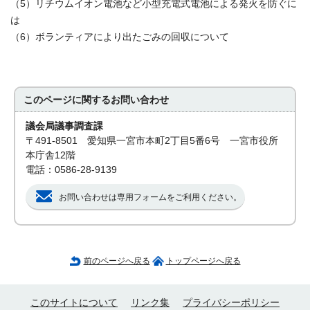
（5）リチウムイオン電池など小型充電式電池による発火を防ぐに
は
（6）ボランティアにより出たごみの回収について
このページに関する
お問い合わせ
議会局議事調査課
〒491-8501 愛知県一宮市本町2丁目5番6号 一宮市役所
本庁舎12階
電話：0586-28-9139
お問い合わせは専用フォームをご利用ください。
前のページへ戻る
トップページへ戻る
このサイトについて
リンク集
プライバシーポリシー