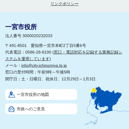
リンクポリシー
一宮市役所
法人番号:3000020232033
〒491-8501 愛知県一宮市本町2丁目5番6号
代表電話：0586-28-8100 (
窓口・電話対応を記録する業務記録シ
ステムを運用しています
)
メール：
info@city.ichinomiya.lg.jp
窓口の受付時間：午前9時～午後5時
閉庁日：土・日曜日、祝休日、12月29日～1月3日
一宮市役所の地図
市政へのご意見