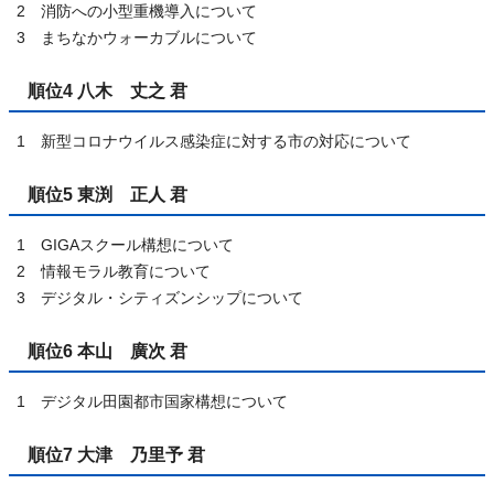
2 消防への小型重機導入について
3 まちなかウォーカブルについて
順位4 八木 丈之 君
1 新型コロナウイルス感染症に対する市の対応について
順位5 東渕 正人 君
1 GIGAスクール構想について
2 情報モラル教育について
3 デジタル・シティズンシップについて
順位6 本山 廣次 君
1 デジタル田園都市国家構想について
順位7 大津 乃里予 君