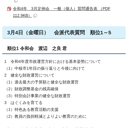
令和4年 3月定例会 一般（個人）質問通告表 （PDF
112.9KB）
3月4日（金曜日） 会派代表質問 順位1～5
順位1 令和会 渡辺 之良 君
1 令和4年度市政運営方針における基本姿勢について
（1）中核市1年目の振り返りと今後に向けて
2 健全な財政運営について
（1）過去最大の予算額と健全な財政運営
（2）財政調整基金の残高確保
（3）特別会計事業の健全な財政運営
3 はぐくみを育てる
（1）特色ある教育活動の支援
（2）教員の負担軽減とよりよい教育のために