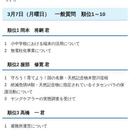
3月7日（月曜日） 一般質問 順位1～10
順位1 岡本 将嗣 君
1 小中学校における端末の活用について
2 無電柱化事業について
順位2 服部 修寛 君
1 守ろう！育てよう！国の名勝・天然記念物木曽川堤桜
2 絶滅危惧IA類・天然記念物に指定されているイタセンパラの保
護活動について
3 ヤングケアラーの実態調査を受けて
順位3 髙橋 一 君
1 避難所運営について