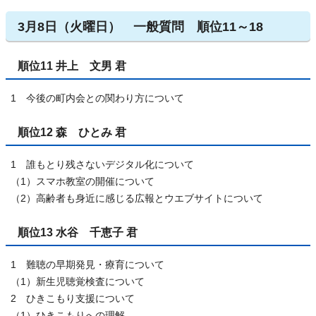
3月8日（火曜日） 一般質問 順位11～18
順位11 井上 文男 君
1 今後の町内会との関わり方について
順位12 森 ひとみ 君
1 誰もとり残さないデジタル化について
（1）スマホ教室の開催について
（2）高齢者も身近に感じる広報とウエブサイトについて
順位13 水谷 千恵子 君
1 難聴の早期発見・療育について
（1）新生児聴覚検査について
2 ひきこもり支援について
（1）ひきこもりへの理解