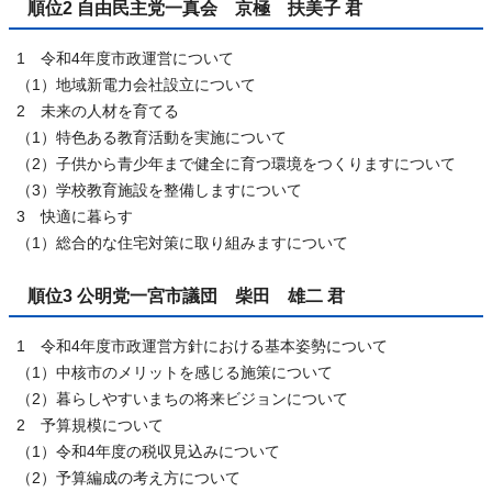
順位2 自由民主党一真会 京極 扶美子 君
1 令和4年度市政運営について
（1）地域新電力会社設立について
2 未来の人材を育てる
（1）特色ある教育活動を実施について
（2）子供から青少年まで健全に育つ環境をつくりますについて
（3）学校教育施設を整備しますについて
3 快適に暮らす
（1）総合的な住宅対策に取り組みますについて
順位3 公明党一宮市議団 柴田 雄二 君
1 令和4年度市政運営方針における基本姿勢について
（1）中核市のメリットを感じる施策について
（2）暮らしやすいまちの将来ビジョンについて
2 予算規模について
（1）令和4年度の税収見込みについて
（2）予算編成の考え方について