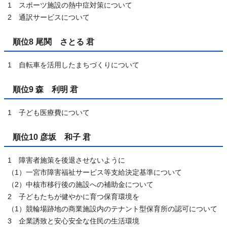
1 スポーツ施設の熱中症対策について
2 通訳サービスについて
順位8 尾関 さとる 君
1 自転車を活用したまちづくりについて
順位9 森 利明 君
1 子ども医療費について
順位10 彦坂 和子 君
1 障害者施策を後退させないように
（1）一宮市障害福祉サービス等支給決定基準について
（2）中核市移行後の施設への補助金について
2 子どもたちが健やかに育つ保育環境を
（1）競輪場跡地の商業施設内のテナント型保育所の認可について
3 企業誘致と安心安全な住民の生活環境