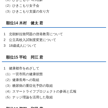
（2）ひきこもり女子会
（3）ひきこもり支援の在り方
順位14 木村 健太 君
1 北朝鮮拉致問題の啓発教育について
2 公立高校入試制度変更について
3 18歳成人について
順位15 平松 邦江 君
1 健康都市をめざして
（1）一宮市民の健康状態
（2）健康長寿への取組
（3）糖尿病の重症化予防の取組
（4）スマートライフプロジェクトの参画と広報
（5）ナッジ理論を活用した取組