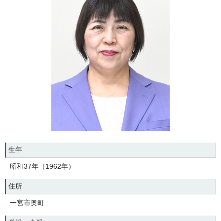
生年
昭和37年（1962年）
住所
一宮市奥町