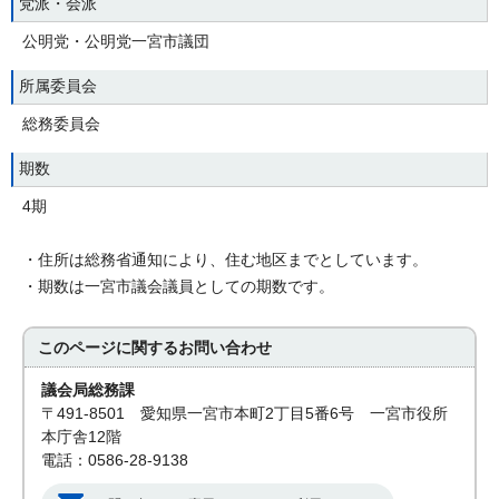
党派・会派
公明党・公明党一宮市議団
所属委員会
総務委員会
期数
4期
・住所は総務省通知により、住む地区までとしています。
・期数は一宮市議会議員としての期数です。
このページに関する
お問い合わせ
議会局総務課
〒491-8501 愛知県一宮市本町2丁目5番6号 一宮市役所
本庁舎12階
電話：0586-28-9138