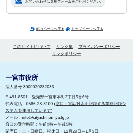
お問い合わせは専用フォームをご利用ください。
前のページへ戻る
トップページへ戻る
このサイトについて
リンク集
プライバシーポリシー
リンクポリシー
一宮市役所
法人番号:3000020232033
〒491-8501 愛知県一宮市本町2丁目5番6号
代表電話：0586-28-8100 (
窓口・電話対応を記録する業務記録シ
ステムを運用しています
)
メール：
info@city.ichinomiya.lg.jp
窓口の受付時間：午前9時～午後5時
閉庁日：土・日曜日、祝休日、12月29日～1月3日