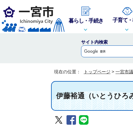
子育て・
暮らし・手続き
サイト内検索
現在の位置：
トップページ
>
一宮市
伊藤裕通（いとうひろ