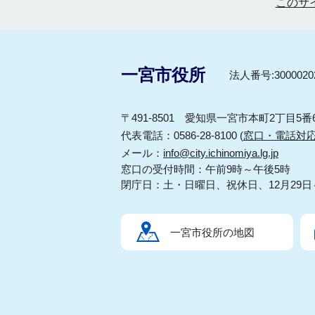
このサ
一宮市役所
法人番号:30000202
〒491-8501 愛知県一宮市本町2丁目5番
代表電話：0586-28-8100 (
窓口・電話対
メール：
info@city.ichinomiya.lg.jp
窓口の受付時間：午前9時～午後5時
閉庁日：土・日曜日、祝休日、12月29日
一宮市役所の地図