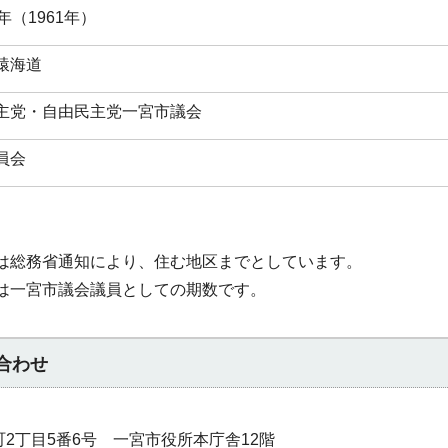
年（1961年）
猿海道
主党・自由民主党一宮市議会
員会
は総務省通知により、住む地区までとしています。
は一宮市議会議員としての期数です。
合わせ
本町2丁目5番6号 一宮市役所本庁舎12階