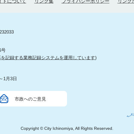
イトについて
リンク集
プライバシーポリシー
リンク
32033
6号
応を記録する業務記録システムを運用しています
)
～1月3日
市政へのご意見
Copyright © City Ichinomiya, All Rights Reserved.