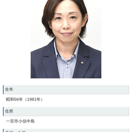
生年
昭和56年（1981年）
住所
一宮市小信中島