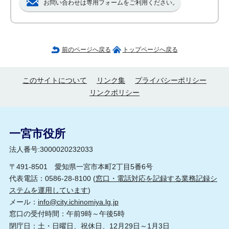
お問い合わせは専用フォームをご利用ください。
前のページへ戻る
トップページへ戻る
このサイトについて
リンク集
プライバシーポリシー
リンクポリシー
一宮市役所
法人番号:3000020232033
〒491-8501 愛知県一宮市本町2丁目5番6号
代表電話：0586-28-8100 (
窓口・電話対応を記録する業務記録シ
ステムを運用しています
)
メール：
info@city.ichinomiya.lg.jp
窓口の受付時間：午前9時～午後5時
閉庁日：土・日曜日、祝休日、12月29日～1月3日