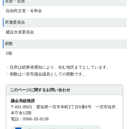
党派・会派
自由民主党・令和会
所属委員会
建設水道委員会
期数
2期
・住所は総務省通知により、住む地区までとしています。
・期数は一宮市議会議員としての期数です。
このページに関する
お問い合わせ
議会局総務課
〒491-8501 愛知県一宮市本町2丁目5番6号 一宮市役所
本庁舎12階
電話：0586-28-9138