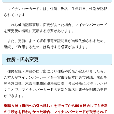
マイナンバーカードには、住所、氏名、生年月日、性別が記載
されています。
これら券面記載事項に変更があった場合、マイナンバーカード
を変更後の情報に更新する必要があります。
また、更新によって署名用電子証明書が自動失効されるため、
継続して利用するためには発行する必要があります。
住所・氏名変更
住民登録・戸籍の届け出により住所や氏名が変わりましたら、
ご本人がマイナンバーカードを一宮市役所本庁舎市民課、尾西事
務所窓口課、木曽川事務所総務窓口課、各出張所にお持ちいただ
くことで、マイナンバーカードの更新と署名用電子証明書の発行
ができます。
※転入届（市内への引っ越し）を行ってから90日経過しても更新
の手続きを行わなかった場合、マイナンバーカードが失効されて