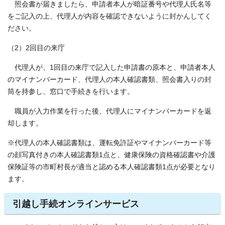
照会書が届きましたら、申請者本人が暗証番号や代理人氏名等
をご記入の上、代理人が内容を確認できないように封かんしてく
ださい。
（2）2回目の来庁
代理人が、1回目の来庁で記入した申請書の原本と、申請者本人
のマイナンバーカード、代理人の本人確認書類、照会書入りの封
筒を持参し、窓口で手続きを行います。
職員が入力作業を行った後、代理人にマイナンバーカードを返
却します。
※代理人の本人確認書類は、運転免許証やマイナンバーカード等
の顔写真付きの本人確認書類1点と、健康保険の資格確認書や介護
保険証等の市町村長が適当と認める本人確認書類1点が必要となり
ます。
引越し手続オンラインサービス