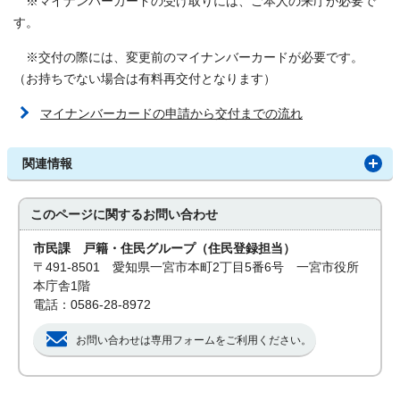
※マイナンバーカードの受け取りには、ご本人の来庁が必要で
す。
※交付の際には、変更前のマイナンバーカードが必要です。
（お持ちでない場合は有料再交付となります）
マイナンバーカードの申請から交付までの流れ
関連情報
このページに関する
お問い合わせ
市民課 戸籍・住民グループ（住民登録担当）
〒491-8501 愛知県一宮市本町2丁目5番6号 一宮市役所
本庁舎1階
電話：0586-28-8972
お問い合わせは専用フォームをご利用ください。