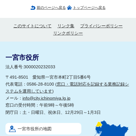
前のページへ戻る
トップページへ戻る
このサイトについて
リンク集
プライバシーポリシー
リンクポリシー
一宮市役所
法人番号:3000020232033
〒491-8501 愛知県一宮市本町2丁目5番6号
代表電話：0586-28-8100 (
窓口・電話対応を記録する業務記録シ
ステムを運用しています
)
メール：
info@city.ichinomiya.lg.jp
窓口の受付時間：午前9時～午後5時
閉庁日：土・日曜日、祝休日、12月29日～1月3日
一宮市役所の地図