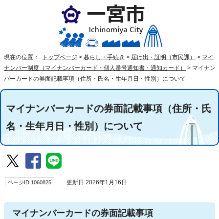
現在の位置：
トップページ
>
暮らし・手続き
>
届け出・証明（市民課）
>
マイ
ナンバー制度（マイナンバーカード・個人番号通知書・通知カード）
>
マイナン
バーカードの券面記載事項（住所・氏名・生年月日・性別）について
マイナンバーカードの券面記載事項（住所・氏
名・生年月日・性別）について
ページID 1060825
更新日 2026年1月16日
マイナンバーカードの券面記載事項