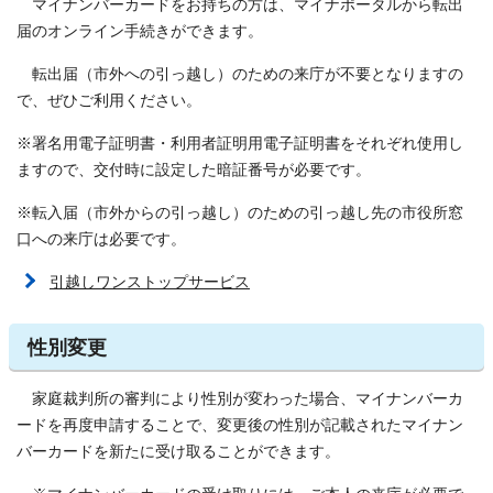
マイナンバーカードをお持ちの方は、マイナポータルから転出
届のオンライン手続きができます。
転出届（市外への引っ越し）のための来庁が不要となりますの
で、ぜひご利用ください。
※署名用電子証明書・利用者証明用電子証明書をそれぞれ使用し
ますので、交付時に設定した暗証番号が必要です。
※転入届（市外からの引っ越し）のための引っ越し先の市役所窓
口への来庁は必要です。
引越しワンストップサービス
性別変更
家庭裁判所の審判により性別が変わった場合、マイナンバーカ
ードを再度申請することで、変更後の性別が記載されたマイナン
バーカードを新たに受け取ることができます。