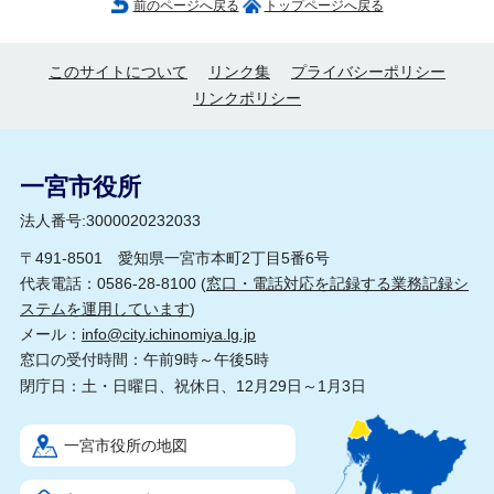
前のページへ戻る
トップページへ戻る
このサイトについて
リンク集
プライバシーポリシー
リンクポリシー
一宮市役所
法人番号:3000020232033
〒491-8501 愛知県一宮市本町2丁目5番6号
代表電話：0586-28-8100 (
窓口・電話対応を記録する業務記録シ
ステムを運用しています
)
メール：
info@city.ichinomiya.lg.jp
窓口の受付時間：午前9時～午後5時
閉庁日：土・日曜日、祝休日、12月29日～1月3日
一宮市役所の地図