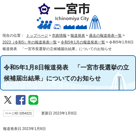
現在の位置：
トップページ
>
市政情報
>
報道発表
>
過去の報道発表一覧
>
2023（令和5）年の報道発表一覧
>
令和5年1月の報道発表一覧
>
令和5年1月8日
報道発表 「一宮市長選挙の立候補届出結果」についてのお知らせ
令和5年1月8日報道発表 「一宮市長選挙の立
候補届出結果」についてのお知らせ
ページID 1054221
更新日 2023年1月8日
報道発表日 2023年1月8日