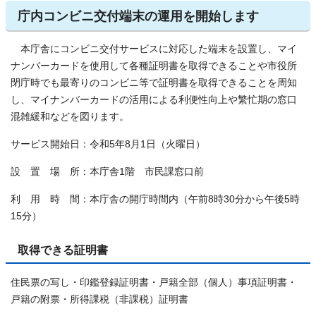
庁内コンビニ交付端末の運用を開始します
本庁舎にコンビニ交付サービスに対応した端末を設置し、マイ
ナンバーカードを使用して各種証明書を取得できることや市役所
閉庁時でも最寄りのコンビニ等で証明書を取得できることを周知
し、マイナンバーカードの活用による利便性向上や繁忙期の窓口
混雑緩和などを図ります。
サービス開始日：令和5年8月1日（火曜日）
設 置 場 所：本庁舎1階 市民課窓口前
利 用 時 間：本庁舎の開庁時間内（午前8時30分から午後5時
15分）
取得できる証明書
住民票の写し・印鑑登録証明書・戸籍全部（個人）事項証明書・
戸籍の附票・所得課税（非課税）証明書