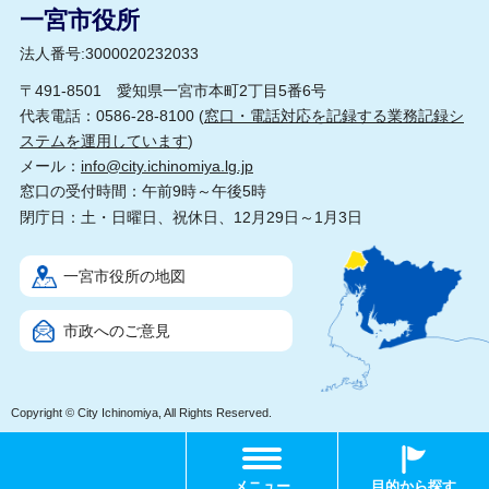
一宮市役所
法人番号:3000020232033
〒491-8501 愛知県一宮市本町2丁目5番6号
代表電話：0586-28-8100 (
窓口・電話対応を記録する業務記録シ
ステムを運用しています
)
メール：
info@city.ichinomiya.lg.jp
窓口の受付時間：午前9時～午後5時
閉庁日：土・日曜日、祝休日、12月29日～1月3日
一宮市役所の地図
市政へのご意見
Copyright © City Ichinomiya, All Rights Reserved.
メニュー
目的から探す