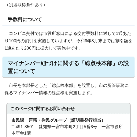
（別途取得条件あり）
手数料について
コンビニ交付では市役所窓口による交付手数料に対して1通あた
り100円の割引を実施していますが、令和6年3月末までは割引額を
1通あたり200円に拡大して実施中です。
マイナンバー紐づけに関する「総点検本部」の設
置について
市長を本部長とした「総点検本部」を設置し、市の所管事務に
係るマイナンバー情報の総点検を実施します。
このページに関する
お問い合わせ
市民課 戸籍・住民グループ（証明書発行担当）
〒491-8501 愛知県一宮市本町2丁目5番6号 一宮市役所
本庁舎1階