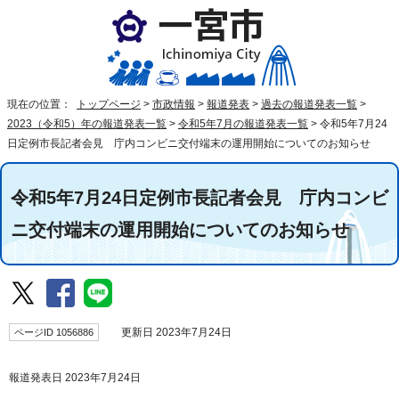
現在の位置：
トップページ
>
市政情報
>
報道発表
>
過去の報道発表一覧
>
2023（令和5）年の報道発表一覧
>
令和5年7月の報道発表一覧
>
令和5年7月24
日定例市長記者会見 庁内コンビニ交付端末の運用開始についてのお知らせ
令和5年7月24日定例市長記者会見 庁内コンビ
ニ交付端末の運用開始についてのお知らせ
ページID 1056886
更新日 2023年7月24日
報道発表日 2023年7月24日